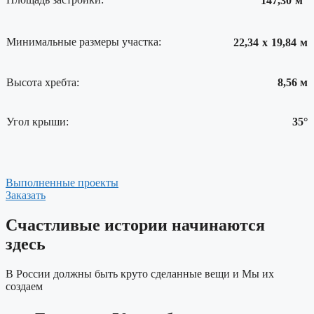
147,30
м
Минимальные размеры участка:
22,34
х
19,84
м
Высота хребта:
8,56 м
Угол крыши:
35°
Выполненные проекты
Заказать
Счастливые истории начинаются
здесь
В России должны быть круто сделанные вещи и Мы их
создаем