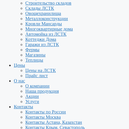
Строительство складов
Склады ЛСТК
Овощехранилища
Металлоконструкции
Кровли Мансарды
Многоквартирные дома
Автомойка из ЛСТК
Коттеджи Дома
Гаражи из ЛСТК
Фермы
Магазины
Теплицы
Цены
Цены на ЛСТК
Прайс лист
О нас
О компании
Наша продукция
Акции
Услуги
Контакты
Контакты по России
Контакты Москва
Контакты Астана, Казахстан
Контакты Крым, Севастополь