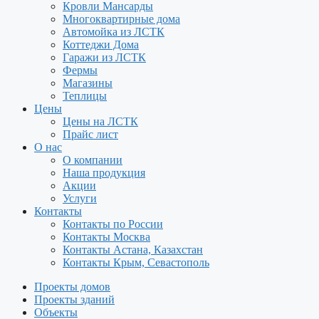
Кровли Мансарды
Многоквартирные дома
Автомойка из ЛСТК
Коттеджи Дома
Гаражи из ЛСТК
Фермы
Магазины
Теплицы
Цены
Цены на ЛСТК
Прайс лист
О нас
О компании
Наша продукция
Акции
Услуги
Контакты
Контакты по России
Контакты Москва
Контакты Астана, Казахстан
Контакты Крым, Севастополь
Проекты домов
Проекты зданий
Объекты