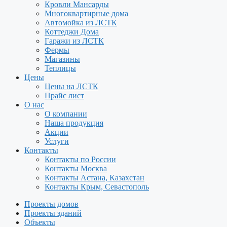
Кровли Мансарды
Многоквартирные дома
Автомойка из ЛСТК
Коттеджи Дома
Гаражи из ЛСТК
Фермы
Магазины
Теплицы
Цены
Цены на ЛСТК
Прайс лист
О нас
О компании
Наша продукция
Акции
Услуги
Контакты
Контакты по России
Контакты Москва
Контакты Астана, Казахстан
Контакты Крым, Севастополь
Проекты домов
Проекты зданий
Объекты