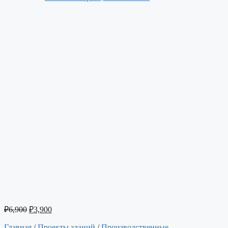
₽
6,900
₽
3,900
Главная
/
Проекты зданий
/
Производственные