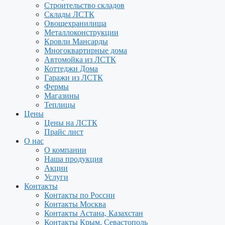
Строительство складов
Склады ЛСТК
Овощехранилища
Металлоконструкции
Кровли Мансарды
Многоквартирные дома
Автомойка из ЛСТК
Коттеджи Дома
Гаражи из ЛСТК
Фермы
Магазины
Теплицы
Цены
Цены на ЛСТК
Прайс лист
О нас
О компании
Наша продукция
Акции
Услуги
Контакты
Контакты по России
Контакты Москва
Контакты Астана, Казахстан
Контакты Крым, Севастополь