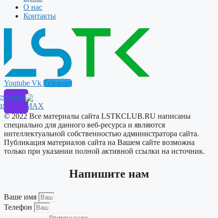
О нас
Контакты
Youtube
Vk
Telegram
ssenger
ax
© 2022 Все материалы сайта LSTKCLUB.RU написаны
специально для данного веб-ресурса и являются
интеллектуальной собственностью администратора сайта.
Публикация материалов сайта на Вашем сайте возможна
только при указании полной активной ссылки на источник.
Напишите нам
Ваше имя
Телефон