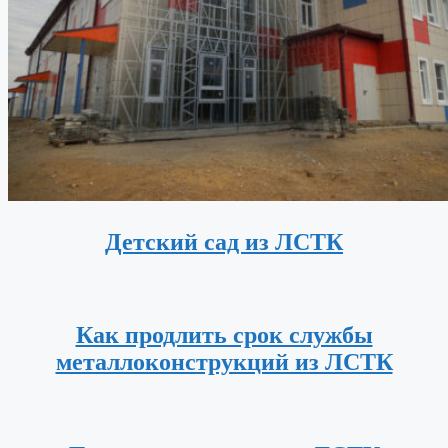
Детский сад из ЛСТК
Как продлить срок службы
металлоконструкций из ЛСТК