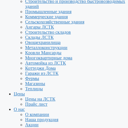
Строительство и производство быстровозводимых
зданий
Промышленные здания
Коммерческие здания
Сельскохозяйственные здания
Ангары ЛСТК
Строительство складов
Склады ЛСТК
Овощехранилища
Металлоконструкции
Кровли Мансарды
Многоквартирные дома
Автомойка из ЛСТК
Коттеджи Дома
Гаражи из ЛСТК
Фермы
Магазины
Теплицы
Цены
Цены на ЛСТК
Прайс лист
О нас
О компании
Наша продукция
Акции