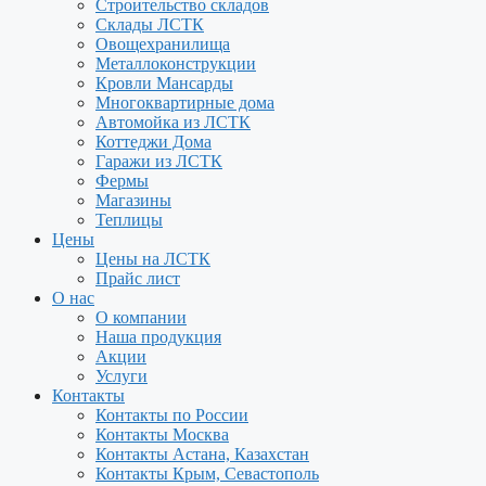
Строительство складов
Склады ЛСТК
Овощехранилища
Металлоконструкции
Кровли Мансарды
Многоквартирные дома
Автомойка из ЛСТК
Коттеджи Дома
Гаражи из ЛСТК
Фермы
Магазины
Теплицы
Цены
Цены на ЛСТК
Прайс лист
О нас
О компании
Наша продукция
Акции
Услуги
Контакты
Контакты по России
Контакты Москва
Контакты Астана, Казахстан
Контакты Крым, Севастополь