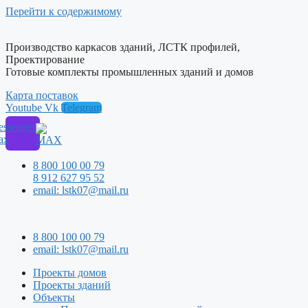
Перейти к содержимому
Производство каркасов зданий, ЛСТК профилей,
Проектирование
Готовые комплекты промышленных зданий и домов
Карта поставок
Youtube
Vk
Telegram
ssenger
ax
8 800 100 00 79
8 912 627 95 52
email: lstk07@mail.ru
8 800 100 00 79
email: lstk07@mail.ru
Проекты домов
Проекты зданий
Объекты