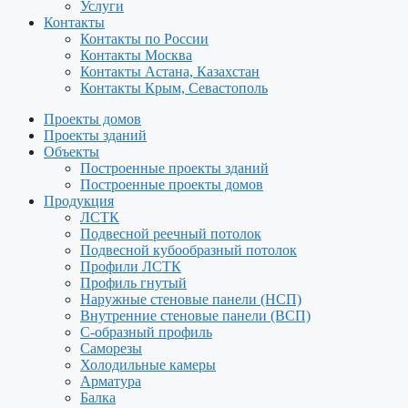
Услуги
Контакты
Контакты по России
Контакты Москва
Контакты Астана, Казахстан
Контакты Крым, Севастополь
Проекты домов
Проекты зданий
Объекты
Построенные проекты зданий
Построенные проекты домов
Продукция
ЛСТК
Подвесной реечный потолок
Подвесной кубообразный потолок
Профили ЛСТК
Профиль гнутый
Наружные стеновые панели (НСП)
Внутренние стеновые панели (ВСП)
С-образный профиль
Саморезы
Холодильные камеры
Арматура
Балка