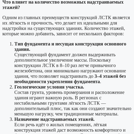
Что влияет на количество возможных надстраиваемых
этажей?
Одним из главных преимуществ конструкций ЛСТК является
их лёгкость и прочность, что делает их идеальными для
надстройки на существующих зданиях. Количество этажей,
которые можно добавить, зависит от нескольких факторов:
Тип фундамента и несущая конструкция основного
здания.
Существующий фундамент должен выдерживать
дополнительное увеличение массы. Поскольку
конструкции ЛСТК в 8–10 раз легче привычного
железобетона, они минимально нагружают основание
здания, что позволяет надстраивать до
3–4 этажей без
необходимости укрепления фундамента
.
Геологические условия участка.
Состав грунта, уровень промерзания и расположение
здания играют важную роль. В регионах с
нестабильными грунтами лёгкость ЛСТК —
дополнительный плюс, так как они создают значительно
меньшую нагрузку, чем традиционные материалы.
Назначение надстраиваемых этажей.
Если речь идёт о жилых помещениях, лёгкая
конструкция этажей даст возможность комфортного и