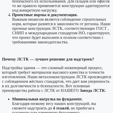
безопасного их использования. Для складов или офисов
то же правило применяется: конструкции адаптируются
под конкретную нагрузку.
Проектные нормы и документация.
Важным нюансом является соблюдение строительных
норм, которые разнятся в зависимости от региона. Наши
прочные конструкции ЛСТК, соответствующие ГОСТ ,
СНИП и международным стандартам ISO, гарантируют,
что проект будет выполнен в полном соответствии с
требованиями законодательства.
Почему ЛСТК — лучшее решение для надстроек?
Надстройка здания — это сложный инженерный процесс,
который требует материалов высокого качества и точности
изготовления. Наши металлоконструкции ЛСТК производятся
с соблюдением жёстких стандартов, что дает вам уверенность
в их долговечности и безопасности. Вот основные
преимущества работы с ЛСТК от НАШЕГО
Завода ЛСТК
:
Минимальная нагрузка на фундамент.
Благодаря низкому весу наших конструкций, вы
сможете надстроить до
4 этажей
, не прибегая к
усилению или изменению фундамента.