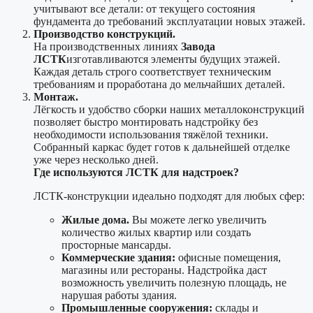
учитывают все детали: от текущего состояния
фундамента до требований эксплуатации новых этажей.
Производство конструкций.
На производственных линиях
Завода
ЛСТК
изготавливаются элементы будущих этажей.
Каждая деталь строго соответствует техническим
требованиям и проработана до мельчайших деталей.
Монтаж.
Лёгкость и удобство сборки наших металлоконструкций
позволяет быстро монтировать надстройку без
необходимости использования тяжёлой техники.
Собранный каркас будет готов к дальнейшей отделке
уже через несколько дней.
Где используются ЛСТК для надстроек?
ЛСТК-конструкции идеально подходят для любых сфер:
Жилые дома.
Вы можете легко увеличить
количество жилых квартир или создать
просторные мансарды.
Коммерческие здания:
офисные помещения,
магазины или рестораны. Надстройка даст
возможность увеличить полезную площадь, не
нарушая работы здания.
Промышленные сооружения:
склады и