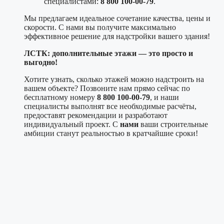
специалистами:
8 800 100-00-79
.
Мы предлагаем идеальное сочетание качества, цены и
скорости. С нами вы получите максимально
эффективное решение для надстройки вашего здания!
ЛСТК: дополнительные этажи — это просто и
выгодно!
Хотите узнать, сколько этажей можно надстроить на
вашем объекте? Позвоните нам прямо сейчас по
бесплатному номеру
8 800 100-00-79
, и наши
специалисты выполнят все необходимые расчёты,
предоставят рекомендации и разработают
индивидуальный проект. С
нами
ваши строительные
амбиции станут реальностью в кратчайшие сроки!