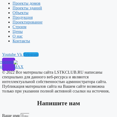
Проекты домов
Проекты зданий
Объекты
Продукция
Проектирование
Строим
Цены
О нас
Контакты
Youtube
Vk
Telegram
ssenger
ax
© 2022 Все материалы сайта LSTKCLUB.RU написаны
специально для данного веб-ресурса и являются
интеллектуальной собственностью администратора сайта.
Публикация материалов сайта на Вашем сайте возможна
только при указании полной активной ссылки на источник.
Напишите нам
Ваше имя