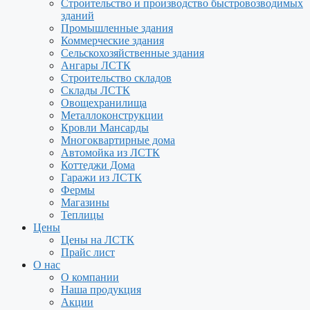
Строительство и производство быстровозводимых
зданий
Промышленные здания
Коммерческие здания
Сельскохозяйственные здания
Ангары ЛСТК
Строительство складов
Склады ЛСТК
Овощехранилища
Металлоконструкции
Кровли Мансарды
Многоквартирные дома
Автомойка из ЛСТК
Коттеджи Дома
Гаражи из ЛСТК
Фермы
Магазины
Теплицы
Цены
Цены на ЛСТК
Прайс лист
О нас
О компании
Наша продукция
Акции