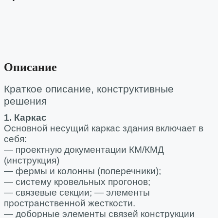
Описание
Краткое описание, конструктивные
решения
1. Каркас
Основной несущий каркас здания включает в
себя:
— проектную документации КМ/КМД
(инструкция)
— фермы и колонны (поперечники);
— систему кровельных прогонов;
— связевые секции; — элементы
пространственной жесткости.
— доборные элементы связей конструкции