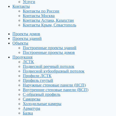
Услуги
Контакты
Контакты по России
Контакты Москва
Контакты Астана, Казахстан
Контакты Крым, Севастополь
Проекты домов
Проекты зданий
Объекты
Построенные проекты зданий
Построенные проекты домов
Продукция
ЛСТК
Подвесной реечный потолок
Подвесной кубообразный потолок
Профили ЛСТК
Профиль гнутый
Наружные стеновые панели (НСП)
Внутренние стеновые панели (ВСП)
С-образный профиль
Саморезы
Холодильные камеры
Арматура
Балка