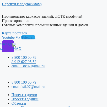
Перейти к содержимому
Производство каркасов зданий, ЛСТК профилей,
Проектирование
Готовые комплекты промышленных зданий и домов
Карта поставок
Youtube
Vk
Telegram
ssenger
ax
8 800 100 00 79
8 912 627 95 52
email: lstk07@mail.ru
8 800 100 00 79
email: lstk07@mail.ru
Проекты домов
Проекты зданий
Объекты