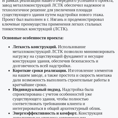
В рамках реализации нашего очередного успешного проекта,
завод металлоконструкций ЛСТК обеспечил надежное и
технологичное решение для увеличения площади
существующего здания путем надстройки нового этажа.
Проект был выполнен в г. Нягань и продемонстрировал
ключевые преимущества применения легких стальных
тонкостенных конструкций (ЛСТК).
Основные особенности проекта:
Легкость конструкций.
Использование
металлоконструкций ЛСТК позволило минимизировать
нагрузку на существующий фундамент и несущие
конструкции здания, обеспечив безопасность и
долговечность всей надстройки.
Короткие сроки реализации.
Изготовление элементов
на нашем заводе, а также простота и скорость монтажа
дали возможность выполнить строительные работы в
кратчайшие сроки.
Индивидуальный подход.
Надстройка была
спроектирована с учетом особенностей уже
существующего здания, чтобы полностью
соответствовать требованиям клиента и
интегрироваться в общий архитектурный облик.
Энергоэффективность и комфорт.
Конструкция
дополнительно утеплена современными