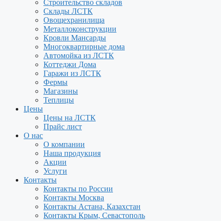
Строительство складов
Склады ЛСТК
Овощехранилища
Металлоконструкции
Кровли Мансарды
Многоквартирные дома
Автомойка из ЛСТК
Коттеджи Дома
Гаражи из ЛСТК
Фермы
Магазины
Теплицы
Цены
Цены на ЛСТК
Прайс лист
О нас
О компании
Наша продукция
Акции
Услуги
Контакты
Контакты по России
Контакты Москва
Контакты Астана, Казахстан
Контакты Крым, Севастополь