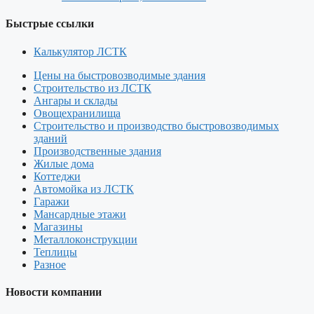
Быстрые ссылки
Калькулятор ЛСТК
Цены на быстровозводимые здания
Строительство из ЛСТК
Ангары и склады
Овощехранилища
Строительство и производство быстровозводимых
зданий
Производственные здания
Жилые дома
Коттеджи
Автомойка из ЛСТК
Гаражи
Мансардные этажи
Магазины
Металлоконструкции
Теплицы
Разное
Новости компании