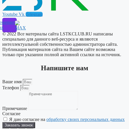
Youtube
Vk
Telegram
ssenger
ax
© 2022 Все материалы сайта LSTKCLUB.RU написаны
специально для данного веб-ресурса и являются
интеллектуальной собственностью администратора сайта.
Публикация материалов сайта на Вашем сайте возможна
только при указании полной активной ссылки на источник.
Напишите нам
Ваше имя
Телефон
Примечание
Согласие
Я даю согласие на
обработку своих персональных данных
Заказать звонок