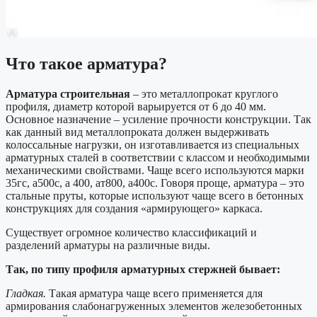
Что такое арматура?
Арматура строительная
– это металлопрокат круглого
профиля, диаметр которой варьируется от 6 до 40 мм.
Основное назначение – усиление прочности конструкции. Так
как данный вид металлопроката должен выдерживать
колоссальные нагрузки, он изготавливается из специальных
арматурных сталей в соответствии с классом и необходимыми
механическими свойствами. Чаще всего используются марки
35гс, а500с, а 400, ат800, а400с. Говоря проще, арматура – это
стальные пруты, которые используют чаще всего в бетонных
конструкциях для создания «армирующего» каркаса.
Существует огромное количество классификаций и
разделений арматуры на различные виды.
Так, по типу профиля арматурных стержней бывает:
Гладкая.
Такая арматура чаще всего применяется для
армирования слабонагруженных элементов железобетонных