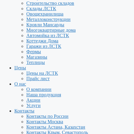
Строительство складов
Склады ЛСТК
Овощехранилища
Металлоконструкции
Кровли Мансарды
Многоквартирные дома
Автомойка из ЛСТК
Коттеджи Дома
Гаражи из ЛСТК
Фермы
Магазины
Теплицы
Цены
Цены на ЛСТК
Прайс лист
О нас
О компании
Наша продукция
Акции
Услуги
Контакты
Контакты по России
Контакты Москва
Контакты Астана, Казахстан
Контакты Крым, Севастополь