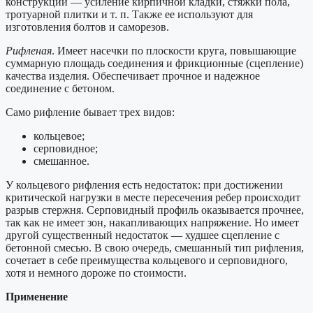
конструкций — усиление кирпичной кладки, стяжки пола,
тротуарной плитки и т. п. Также ее используют для
изготовления болтов и саморезов.
Рифленая
. Имеет насечки по плоскости круга, повышающие
суммарную площадь соединения и фрикционные (сцепление)
качества изделия. Обеспечивает прочное и надежное
соединение с бетоном.
Само рифление бывает трех видов:
кольцевое;
серповидное;
смешанное.
У кольцевого рифления есть недостаток: при достижении
критической нагрузки в месте пересечения ребер происходит
разрыв стержня. Серповидный профиль оказывается прочнее,
так как не имеет зон, накапливающих напряжение. Но имеет
другой существенный недостаток — худшее сцепление с
бетонной смесью. В свою очередь, смешанный тип рифления,
сочетает в себе преимущества кольцевого и серповидного,
хотя и немного дороже по стоимости.
Применение