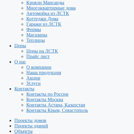
Кровли Мансарды
Многоквартирные дома
Автомойка из ЛСТК
Коттеджи Дома
Гаражи из ЛСТК
Фермы
Магазины
Теплицы
Цены
Цены на ЛСТК
Прайс лист
О нас
О компании
Наша продукция
Акции
Услуги
Контакты
Контакты по России
Контакты Москва
Контакты Астана, Казахстан
Контакты Крым, Севастополь
Проекты домов
Проекты зданий
Объекты