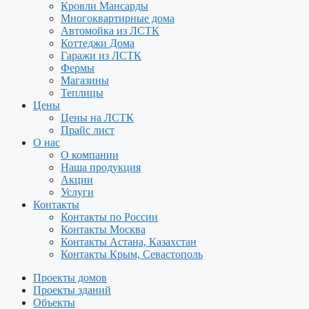
Кровли Мансарды
Многоквартирные дома
Автомойка из ЛСТК
Коттеджи Дома
Гаражи из ЛСТК
Фермы
Магазины
Теплицы
Цены
Цены на ЛСТК
Прайс лист
О нас
О компании
Наша продукция
Акции
Услуги
Контакты
Контакты по России
Контакты Москва
Контакты Астана, Казахстан
Контакты Крым, Севастополь
Проекты домов
Проекты зданий
Объекты