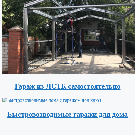
Гараж из ЛСТК самостоятельно
Быстровозводимые гаражи для дома