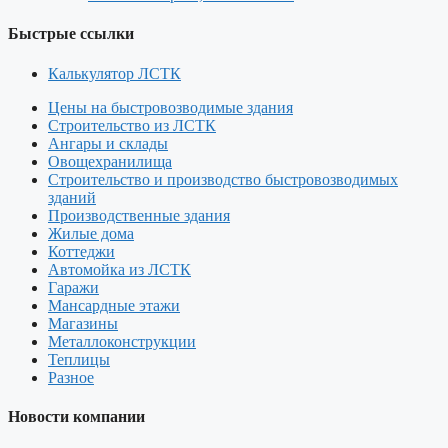
Быстрые ссылки
Калькулятор ЛСТК
Цены на быстровозводимые здания
Строительство из ЛСТК
Ангары и склады
Овощехранилища
Строительство и производство быстровозводимых
зданий
Производственные здания
Жилые дома
Коттеджи
Автомойка из ЛСТК
Гаражи
Мансардные этажи
Магазины
Металлоконструкции
Теплицы
Разное
Новости компании