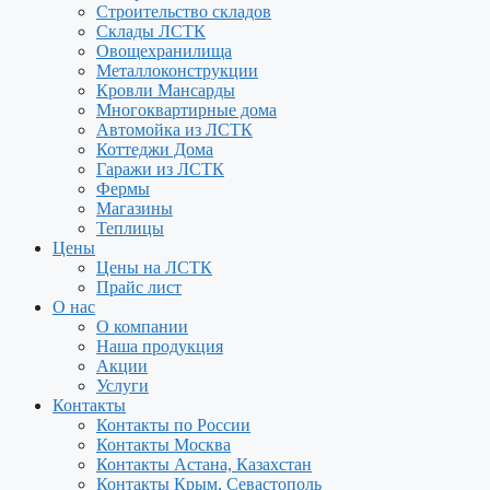
Строительство складов
Склады ЛСТК
Овощехранилища
Металлоконструкции
Кровли Мансарды
Многоквартирные дома
Автомойка из ЛСТК
Коттеджи Дома
Гаражи из ЛСТК
Фермы
Магазины
Теплицы
Цены
Цены на ЛСТК
Прайс лист
О нас
О компании
Наша продукция
Акции
Услуги
Контакты
Контакты по России
Контакты Москва
Контакты Астана, Казахстан
Контакты Крым, Севастополь