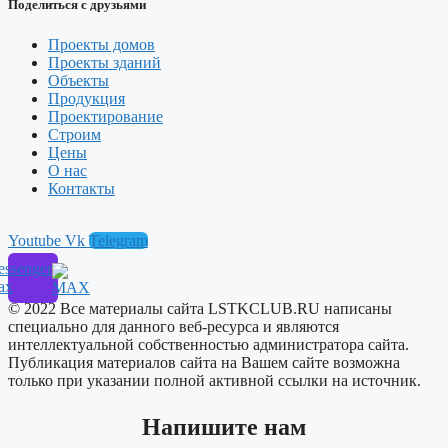
Поделиться с друзьями
Проекты домов
Проекты зданий
Объекты
Продукция
Проектирование
Строим
Цены
О нас
Контакты
Youtube
Vk
Telegram
ssenger
ax
© 2022 Все материалы сайта LSTKCLUB.RU написаны
специально для данного веб-ресурса и являются
интеллектуальной собственностью администратора сайта.
Публикация материалов сайта на Вашем сайте возможна
только при указании полной активной ссылки на источник.
Напишите нам