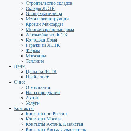
Строительство складов
Склады ЛСТК
Овощехранилища
Металлоконструкции
Кровли Мансарды
Многоквартирные дома
Автомойка из ЛСТК
Коттеджи Дома
Гаражи из ЛСТК
Фермы
Магазины
Теплицы
Цены
Цены на ЛСТК
Прайс лист
О нас
О компании
Наша продукция
Акции
Услуги
Контакты
Контакты по России
Контакты Москва
Контакты Астана, Казахстан
Контакты Крым, Севастополь