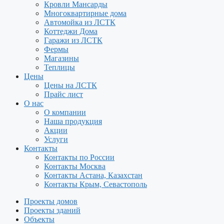
Кровли Мансарды
Многоквартирные дома
Автомойка из ЛСТК
Коттеджи Дома
Гаражи из ЛСТК
Фермы
Магазины
Теплицы
Цены
Цены на ЛСТК
Прайс лист
О нас
О компании
Наша продукция
Акции
Услуги
Контакты
Контакты по России
Контакты Москва
Контакты Астана, Казахстан
Контакты Крым, Севастополь
Проекты домов
Проекты зданий
Объекты