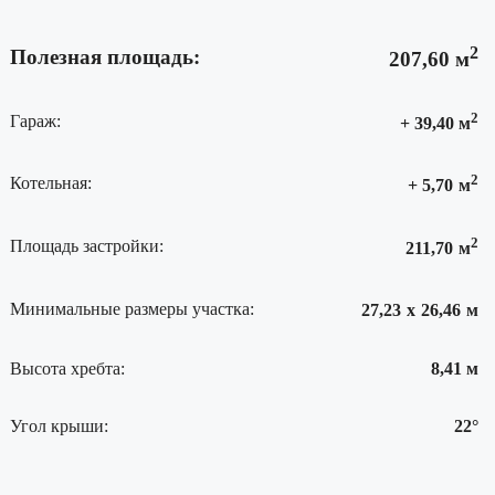
2
Полезная площадь:
207,60
м
2
Гараж:
+ 39,40 м
2
Котельная:
+ 5,70
м
2
Площадь застройки:
211,70
м
Минимальные размеры участка:
27,23
х
26,46
м
Высота хребта:
8,41 м
Угол крыши:
22°