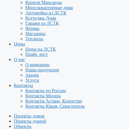
Кровли Мансарды
Многоквартирные дома
Автомойка из ЛСТК
Коттеджи Дома
Гаражи из ЛСТК
Фермы
Магазины
Теплицы
Цены
Цены на ЛСТК
Прайс лист
О нас
О компании
Наша продукция
Акции
Услуги
Контакты
Контакты по России
Контакты Москва
Контакты Астана, Казахстан
Контакты Крым, Севастополь
Проекты домов
Проекты зданий
Объекты