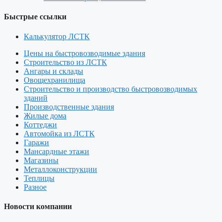
Быстрые ссылки
Калькулятор ЛСТК
Цены на быстровозводимые здания
Строительство из ЛСТК
Ангары и склады
Овощехранилища
Строительство и производство быстровозводимых
зданий
Производственные здания
Жилые дома
Коттеджи
Автомойка из ЛСТК
Гаражи
Мансардные этажи
Магазины
Металлоконструкции
Теплицы
Разное
Новости компании