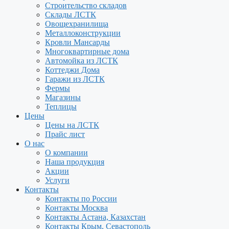
Строительство складов
Склады ЛСТК
Овощехранилища
Металлоконструкции
Кровли Мансарды
Многоквартирные дома
Автомойка из ЛСТК
Коттеджи Дома
Гаражи из ЛСТК
Фермы
Магазины
Теплицы
Цены
Цены на ЛСТК
Прайс лист
О нас
О компании
Наша продукция
Акции
Услуги
Контакты
Контакты по России
Контакты Москва
Контакты Астана, Казахстан
Контакты Крым, Севастополь