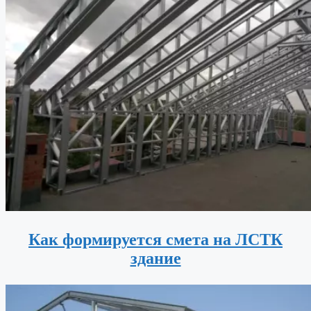
Как формируется смета на ЛСТК
здание