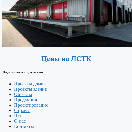
Цены на ЛСТК
Поделиться с друзьями
Проекты домов
Проекты зданий
Объекты
Продукция
Проектирование
Строим
Цены
О нас
Контакты