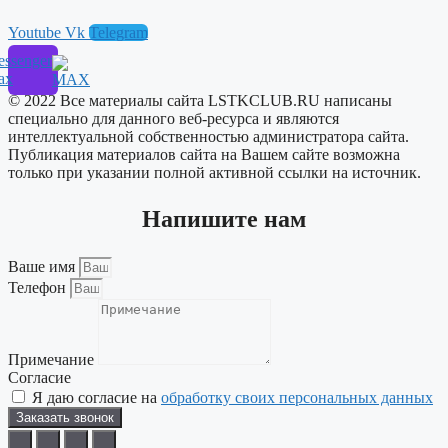
Youtube
Vk
Telegram
ssenger
ax
© 2022 Все материалы сайта LSTKCLUB.RU написаны
специально для данного веб-ресурса и являются
интеллектуальной собственностью администратора сайта.
Публикация материалов сайта на Вашем сайте возможна
только при указании полной активной ссылки на источник.
Напишите нам
Ваше имя
Телефон
Примечание
Согласие
Я даю согласие на
обработку своих персональных данных
Заказать звонок