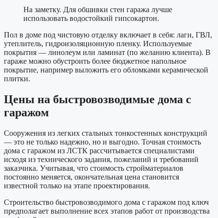
На заметку. Для обшивки стен гаража лучше
использовать водостойкий гипсокартон.
Пол в доме под чистовую отделку включает в себя: лаги, ГВЛ,
утеплитель, гидроизоляционную пленку. Используемые
покрытия — линолеум или ламинат (по желанию клиента). В
гараже можно обустроить более бюджетное напольное
покрытие, например выложить его обломками керамической
плитки.
Цены на быстровозводимые дома с
гаражом
Сооружения из легких стальных тонкостенных конструкций
— это не только надежно, но и выгодно. Точная стоимость
дома с гаражом из ЛСТК рассчитывается специалистами
исходя из технического задания, пожеланий и требований
заказчика. Учитывая, что стоимость стройматериалов
постоянно меняется, окончательная цена становится
известной только на этапе проектирования.
Строительство быстровозводимого дома с гаражом под ключ
предполагает выполнение всех этапов работ от производства