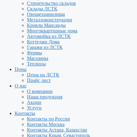
Строительство складов
Склады ЛСТК
Овощехранилища
Металлоконструкции
Кровли Мансарды
Многоквартирные дома
Автомойка из ЛСТК
Коттеджи Дома
Гаражи из ЛСТК
Фермы
Магазины
Теплицы
Цены
Цены на ЛСТК
Прайс лист
О нас
О компании
Наша продукция
Акции
Услуги
Контакты
Контакты по России
Контакты Москва
Контакты Астана, Казахстан
Контакты Крым, Севастополь