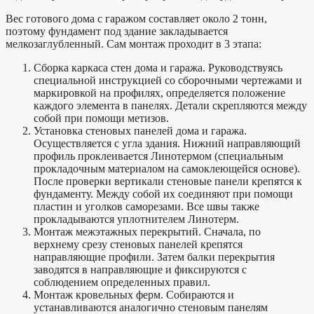
Вес готового дома с гаражом составляет около 2 тонн,
поэтому фундамент под здание закладывается
мелкозаглубленный. Сам монтаж проходит в 3 этапа:
Сборка каркаса стен дома и гаража. Руководствуясь
специальной инструкцией со сборочными чертежами и
маркировкой на профилях, определяется положение
каждого элемента в панелях. Детали скрепляются между
собой при помощи метизов.
Установка стеновых панелей дома и гаража.
Осуществляется с угла здания. Нижний направляющий
профиль проклеивается Линотермом (специальным
прокладочным материалом на самоклеющейся основе).
После проверки вертикали стеновые панели крепятся к
фундаменту. Между собой их соединяют при помощи
пластин и уголков саморезами. Все швы также
прокладываются уплотнителем Линотерм.
Монтаж межэтажных перекрытий. Сначала, по
верхнему срезу стеновых панелей крепятся
направляющие профили. Затем балки перекрытия
заводятся в направляющие и фиксируются с
соблюдением определенных правил.
Монтаж кровельных ферм. Собираются и
устанавливаются аналогично стеновым панелям