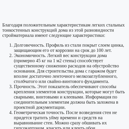
Благодаря положительным характеристикам легких стальных
тонкостенных конструкций дома из этой разновидности
стройматериала имеют следующие характеристики:
Долговечность. Профиль из стали покрыт слоем цинка,
защищающим его от коррозии на срок до 100 лет.
Экономичность. Легкий вес конструкции дома
(примерно 45 кг на 1 м2 стены) способствует
существенному снижению расходов на обустройство
основания. Для строительства дома с гаражом будет
вполне достаточно ленточного мелкозаглубленного,
столбчатого или свайно-винтового фундамента.
Прочность. Этот показатель обеспечивают способы
крепления элементов конструкции, которые могут быть
сварными, винтовыми и клеевыми. Информация по
соединительным элементам должна быть заложена в
проектной документации.
Геометрическая точность. После возведения стен не
придется тратить уйму времени и средств на
выравнивание стен. Можно сразу обшивать их
гипсокартоном, красить или клеить обои.