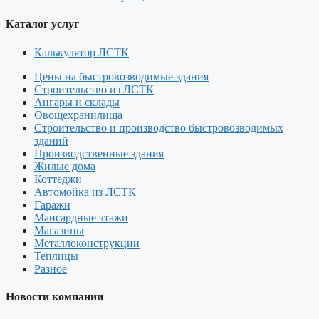
Каталог услуг
Калькулятор ЛСТК
Цены на быстровозводимые здания
Строительство из ЛСТК
Ангары и склады
Овощехранилища
Строительство и производство быстровозводимых
зданий
Производственные здания
Жилые дома
Коттеджи
Автомойка из ЛСТК
Гаражи
Мансардные этажи
Магазины
Металлоконструкции
Теплицы
Разное
Новости компании