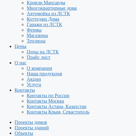
Кровли Мансарды
Многоквартирные дома
Автомойка из ЛСТК
Коттеджи Дома
Гаражи из ЛСТК
Фермы
Магазины
Теплицы
Цены
Цены на ЛСТК
Прайс лист
О нас
О компании
Наша продукция
Акции
Услуги
Контакты
Контакты по России
Контакты Москва
Контакты Астана, Казахстан
Контакты Крым, Севастополь
Проекты домов
Проекты зданий
Объекты