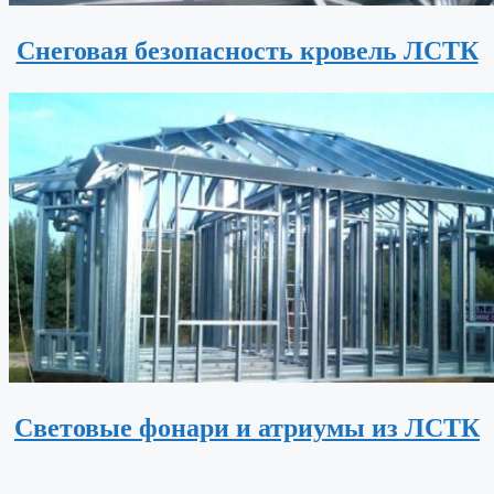
Снеговая безопасность кровель ЛСТК
Световые фонари и атриумы из ЛСТК