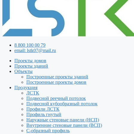
8 800 100 00 79
email: lstk07@mail.ru
Проекты домов
Проекты зданий
Объекты
Построенные проекты зданий
Построенные проекты домов
Продукция
ЛСТК
Подвесной реечный потолок
Подвесной кубообразный потолок
Профили ЛСТК
Профиль гнутый
Наружные стеновые панели (НСП)
Внутренние стеновые панели (ВСП)
С-образный профиль