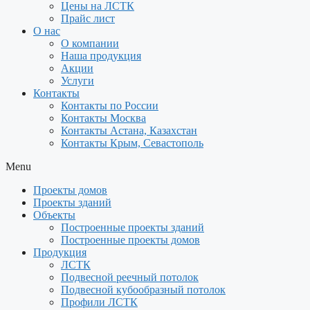
Цены на ЛСТК
Прайс лист
О нас
О компании
Наша продукция
Акции
Услуги
Контакты
Контакты по России
Контакты Москва
Контакты Астана, Казахстан
Контакты Крым, Севастополь
Menu
Проекты домов
Проекты зданий
Объекты
Построенные проекты зданий
Построенные проекты домов
Продукция
ЛСТК
Подвесной реечный потолок
Подвесной кубообразный потолок
Профили ЛСТК