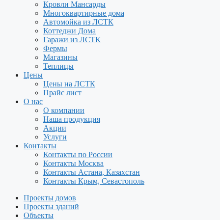
Кровли Мансарды
Многоквартирные дома
Автомойка из ЛСТК
Коттеджи Дома
Гаражи из ЛСТК
Фермы
Магазины
Теплицы
Цены
Цены на ЛСТК
Прайс лист
О нас
О компании
Наша продукция
Акции
Услуги
Контакты
Контакты по России
Контакты Москва
Контакты Астана, Казахстан
Контакты Крым, Севастополь
Проекты домов
Проекты зданий
Объекты