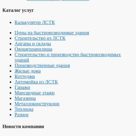
Каталог услуг
Калькулятор ЛСТК
Цены на быстровозводимые здания
Строительство из ЛСТК
Ангары и склады
Овощехранилища
Строительство и производство быстровозводимых
зданий
Производственные здания
Жилые дома
Коттеджи
Автомойка из ЛСТК
Гаражи
Мансардные этажи
Магазины
Металлоконструкции
Теплицы
Разное
Новости компании