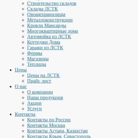
Строительство складов
Склады ЛСТК
Овощехранилища
Металлоконструкции
Кровли Мансарды
Многоквартирные дома
Автомойка из ЛСТК
Коттеджи Дома
Гаражи из ЛСТК
Фермы
Магазины
Теплицы
Цены
Цены на ЛСТК
Прайс лист
О нас
О компании
Наша продукция
Акции
Услуги
Контакты
Контакты по России
Контакты Москва
Контакты Астана, Казахстан
Контакты Крым, Севастополь