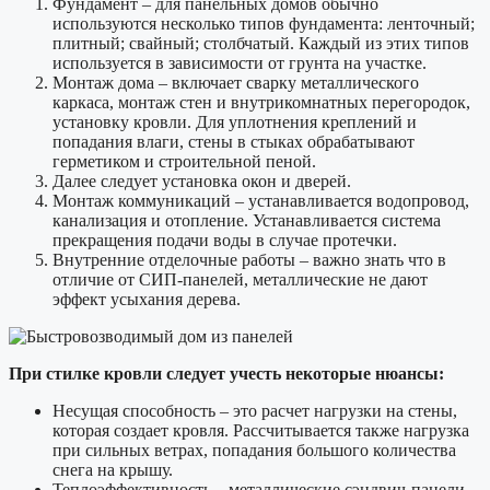
Фундамент – для панельных домов обычно
используются несколько типов фундамента: ленточный;
плитный; свайный; столбчатый. Каждый из этих типов
используется в зависимости от грунта на участке.
Монтаж дома – включает сварку металлического
каркаса, монтаж стен и внутрикомнатных перегородок,
установку кровли. Для уплотнения креплений и
попадания влаги, стены в стыках обрабатывают
герметиком и строительной пеной.
Далее следует установка окон и дверей.
Монтаж коммуникаций – устанавливается водопровод,
канализация и отопление. Устанавливается система
прекращения подачи воды в случае протечки.
Внутренние отделочные работы – важно знать что в
отличие от СИП-панелей, металлические не дают
эффект усыхания дерева.
При стилке кровли следует учесть некоторые нюансы:
Несущая способность – это расчет нагрузки на стены,
которая создает кровля. Рассчитывается также нагрузка
при сильных ветрах, попадания большого количества
снега на крышу.
Теплоэффективность – металлические сэндвич-панели