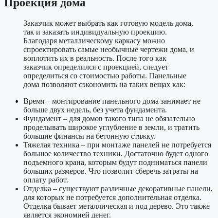
Проекция дома
Заказчик может выбрать как готовую модель дома,
так и заказать индивидуальную проекцию.
Благодаря металлическому каркасу можно
спроектировать самые необычные чертежи дома, и
воплотить их в реальность. После того как
заказчик определился с проекцией, следует
определиться со стоимостью работы. Панельные
дома позволяют сэкономить на таких вещах как:
Время – монтирование панельного дома занимает не
больше двух недель, без учета фундамента.
Фундамент – для домов такого типа не обязательно
проделывать широкое углубление в земли, и тратить
большие финансы на бетонную стяжку.
Тяжелая техника – при монтаже панелей не потребуется
большое количество техники. Достаточно будет одного
подъемного крана, которым будут подниматься панели
больших размеров. Что позволит сберечь затраты на
оплату работ.
Отделка – существуют различные декоративные панели,
для которых не потребуется дополнительная отделка.
Отделка бывает металлическая и под дерево. Это также
является экономией денег.