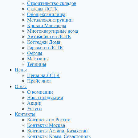
Строительство складов
Склады ЛСТК
Овощехранилища
Металлоконструкции
Кровли Мансарды
Многоквартирные дома
Автомойка из ЛСТК
Коттеджи Дома
Гаражи из ЛСТК
Фермы
Магазины
Теплицы
Цены
Цены на ЛСТК
Прайс лист
О нас
О компании
Наша продукция
Акции
Услуги
Контакты
Контакты по России
Контакты Москва
Контакты Астана, Казахстан
Контакты Крым, Севастополь