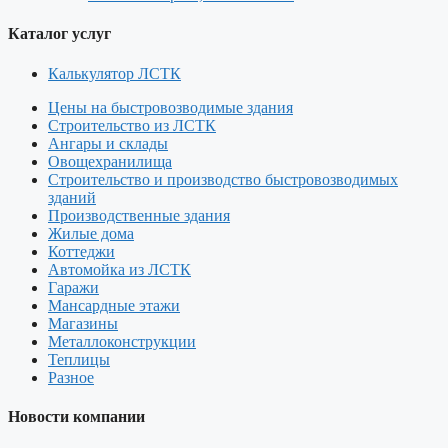
Каталог услуг
Калькулятор ЛСТК
Цены на быстровозводимые здания
Строительство из ЛСТК
Ангары и склады
Овощехранилища
Строительство и производство быстровозводимых
зданий
Производственные здания
Жилые дома
Коттеджи
Автомойка из ЛСТК
Гаражи
Мансардные этажи
Магазины
Металлоконструкции
Теплицы
Разное
Новости компании