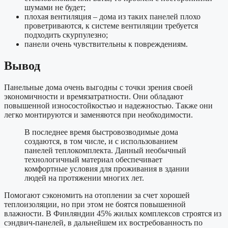
шумами не будет;
плохая вентиляция – дома из таких панелей плохо
проветриваются, к системе вентиляции требуется
подходить скурпулезно;
панели очень чувствительны к повреждениям.
Вывод
Панельные дома очень выгодны с точки зрения своей
экономичности и времязатратности. Они обладают
повышенной износостойкостью и надежностью. Также они
легко монтируются и заменяются при необходимости.
В последнее время быстровозводимые дома
создаются, в том числе, и с использованием
панелей теплокомплекта. Данный необычный
технологичный материал обеспечивает
комфортные условия для проживания в здании
людей на протяжении многих лет.
Помогают сэкономить на отоплении за счет хорошей
теплоизоляции, но при этом не боятся повышенной
влажности. В Финляндии 45% жилых комплексов строятся из
сэндвич-панелей, в дальнейшем их востребованность по