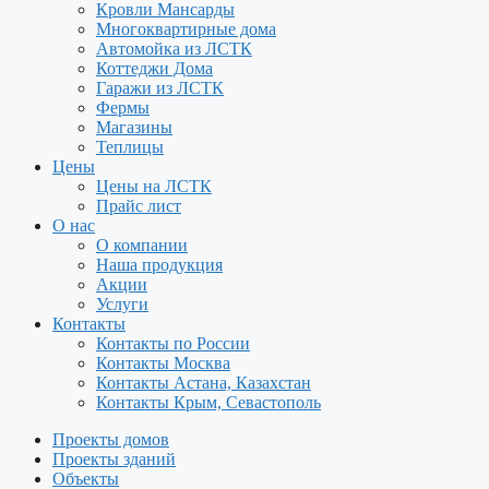
Кровли Мансарды
Многоквартирные дома
Автомойка из ЛСТК
Коттеджи Дома
Гаражи из ЛСТК
Фермы
Магазины
Теплицы
Цены
Цены на ЛСТК
Прайс лист
О нас
О компании
Наша продукция
Акции
Услуги
Контакты
Контакты по России
Контакты Москва
Контакты Астана, Казахстан
Контакты Крым, Севастополь
Проекты домов
Проекты зданий
Объекты