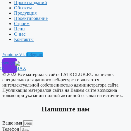
Проекты зданий
Объекты
Продукция
Проектирование
Строим
Цены
О нас
Контакты
Youtube
Vk
Telegram
ssenger
ax
© 2022 Все материалы сайта LSTKCLUB.RU написаны
специально для данного веб-ресурса и являются
интеллектуальной собственностью администратора сайта.
Публикация материалов сайта на Вашем сайте возможна
только при указании полной активной ссылки на источник.
Напишите нам
Ваше имя
Телефон