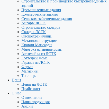
Строительство и производство быстровозводимых
зданий
Промышленные здания
Коммерческие здания
Сельскохозяйственные здания
Ангары ЛСТК
Строительство складов
Склады ЛСТК
Овощехранилища
Металлоконструкции
Кровли Мансарды
Многоквартирные дома
Автомойка из ЛСТК
Коттеджи Дома
Гаражи из ЛСТК
Фермы
Магазины
Теплицы
Цены
Цены на ЛСТК
Прайс лист
О нас
О компании
Наша продукция
Акции