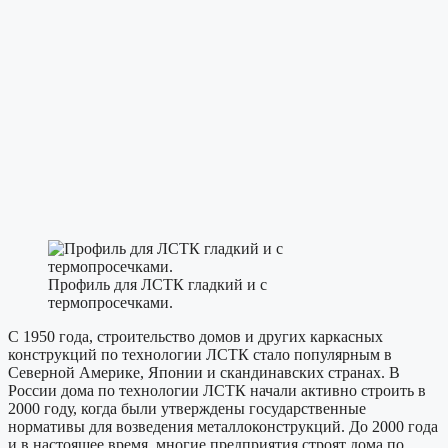
Профиль для ЛСТК гладкий и с
термопросечками.
С 1950 года, строительство домов и других каркасных
конструкций по технологии ЛСТК стало популярным в
Северной Америке, Японии и скандинавских странах. В
России дома по технологии ЛСТК начали активно строить в
2000 году, когда были утверждены государственные
нормативы для возведения металлоконструкций. До 2000 года
и в настоящее время, многие предприятия строят дома по