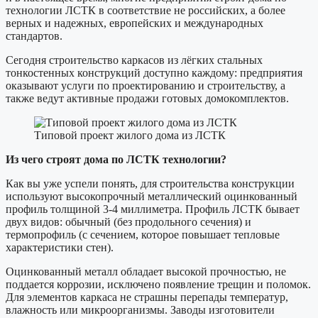
технологии ЛСТК в соответствие не российских, а более
верных и надежных, европейских и международных
стандартов.
Сегодня строительство каркасов из лёгких стальных
тонкостенных конструкций доступно каждому: предприятия
оказывают услуги по проектированию и строительству, а
также ведут активные продажи готовых домокомплектов.
Типовой проект жилого дома из ЛСТК
Из чего строят дома по ЛСТК технологии?
Как вы уже успели понять, для строительства конструкции
используют высокопрочный металлический оцинкованный
профиль толщиной 3-4 миллиметра. Профиль ЛСТК бывает
двух видов: обычный (без продольного сечения) и
термопрофиль (с сечением, которое повышает тепловые
характеристики стен).
Оцинкованный металл обладает высокой прочностью, не
поддается коррозии, исключено появление трещин и поломок.
Для элементов каркаса не страшны перепады температур,
влажность или микроорганизмы. Заводы изготовители