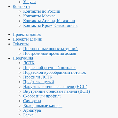
Услуги
Контакты
Контакты по России
Контакты Москва
Контакты Астана, Казахстан
Контакты Крым, Севастополь
Проекты домов
Проекты зданий
Объекты
Построенные проекты зданий
Построенные проекты домов
Продукция
ЛСТК
Подвесной реечный потолок
Подвесной кубообразный потолок
Профили ЛСТК
Профиль гнутый
Наружные стеновые панели (НСП)
Внутренние стеновые панели (ВСП)
С-образный профиль
Саморезы
Холодильные камеры
Арматура
Балка