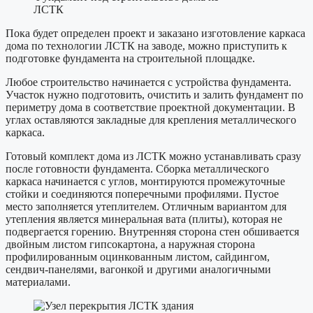
ЛСТК
Пока будет определен проект и заказано изготовление каркаса
дома по технологии ЛСТК на заводе, можно приступить к
подготовке фундамента на строительной площадке.
Любое строительство начинается с устройства фундамента.
Участок нужно подготовить, очистить и залить фундамент по
периметру дома в соответствие проектной документации. В
углах оставляются закладные для крепления металлического
каркаса.
Готовый комплект дома из ЛСТК можно устанавливать сразу
после готовности фундамента. Сборка металлического
каркаса начинается с углов, монтируются промежуточные
стойки и соединяются поперечными профилями. Пустое
место заполняется утеплителем. Отличным вариантом для
утепления является минеральная вата (плиты), которая не
подвергается горению. Внутренняя сторона стен обшивается
двойным листом гипсокартона, а наружная сторона
профилированным оцинкованным листом, сайдингом,
сендвич-панелями, вагонкой и другими аналогичными
материалами.