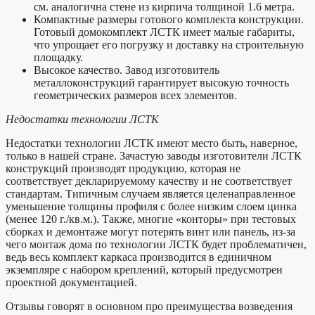
см. аналогична стене из кирпича толщиной 1.6 метра.
Компактные размеры готового комплекта конструкции.
Готовый домокомплект ЛСТК имеет малые габариты,
что упрощает его погрузку и доставку на строительную
площадку.
Высокое качество. Завод изготовитель
металлоконструкций гарантирует высокую точность
геометрических размеров всех элементов.
Недостатки технологии ЛСТК
Недостатки технологии ЛСТК имеют место быть, наверное,
только в нашей стране. Зачастую заводы изготовители ЛСТК
конструкций производят продукцию, которая не
соответствует декларируемому качеству и не соответствует
стандартам. Типичным случаем является целенаправленное
уменьшение толщины профиля с более низким слоем цинка
(менее 120 г./кв.м.). Также, многие «конторы» при тестовых
сборках и демонтаже могут потерять винт или панель, из-за
чего монтаж дома по технологии ЛСТК будет проблематичен,
ведь весь комплект каркаса производится в единичном
экземпляре с набором креплений, который предусмотрен
проектной документацией.
Отзывы говорят в основном про преимущества возведения