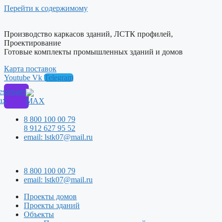
Перейти к содержимому
Производство каркасов зданий, ЛСТК профилей,
Проектирование
Готовые комплекты промышленных зданий и домов
Карта поставок
Youtube
Vk
Telegram
ssenger
ax
8 800 100 00 79
8 912 627 95 52
email: lstk07@mail.ru
8 800 100 00 79
email: lstk07@mail.ru
Проекты домов
Проекты зданий
Объекты