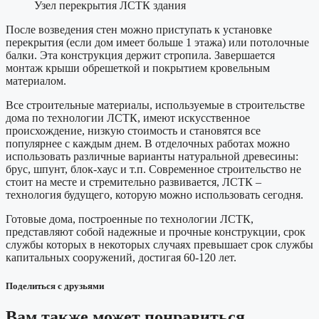
Узел перекрытия ЛСТК здания
После возведения стен можно приступать к установке
перекрытия (если дом имеет больше 1 этажа) или потолочные
балки. Эта конструкция держит стропила. Завершается
монтаж крыши обрешеткой и покрытием кровельным
материалом.
Все строительные материалы, используемые в строительстве
дома по технологии ЛСТК, имеют искусственное
происхождение, низкую стоимость и становятся все
популярнее с каждым днем. В отделочных работах можно
использовать различные варианты натуральной древесины:
брус, шпунт, блок-хаус и т.п. Современное строительство не
стоит на месте и стремительно развивается, ЛСТК –
технология будущего, которую можно использовать сегодня.
Готовые дома, построенные по технологии ЛСТК,
представляют собой надежные и прочные конструкции, срок
службы которых в некоторых случаях превышает срок службы
капитальных сооружений, достигая 60-120 лет.
Поделиться с друзьями
Вам также может понравиться