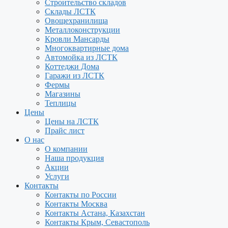
Строительство складов
Склады ЛСТК
Овощехранилища
Металлоконструкции
Кровли Мансарды
Многоквартирные дома
Автомойка из ЛСТК
Коттеджи Дома
Гаражи из ЛСТК
Фермы
Магазины
Теплицы
Цены
Цены на ЛСТК
Прайс лист
О нас
О компании
Наша продукция
Акции
Услуги
Контакты
Контакты по России
Контакты Москва
Контакты Астана, Казахстан
Контакты Крым, Севастополь