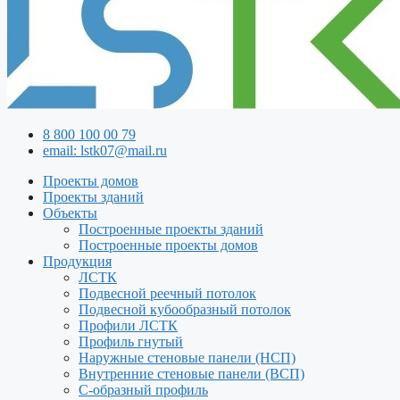
8 800 100 00 79
email: lstk07@mail.ru
Проекты домов
Проекты зданий
Объекты
Построенные проекты зданий
Построенные проекты домов
Продукция
ЛСТК
Подвесной реечный потолок
Подвесной кубообразный потолок
Профили ЛСТК
Профиль гнутый
Наружные стеновые панели (НСП)
Внутренние стеновые панели (ВСП)
С-образный профиль