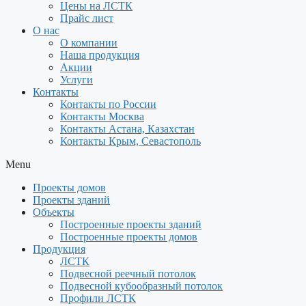
Цены на ЛСТК
Прайс лист
О нас
О компании
Наша продукция
Акции
Услуги
Контакты
Контакты по России
Контакты Москва
Контакты Астана, Казахстан
Контакты Крым, Севастополь
Menu
Проекты домов
Проекты зданий
Объекты
Построенные проекты зданий
Построенные проекты домов
Продукция
ЛСТК
Подвесной реечный потолок
Подвесной кубообразный потолок
Профили ЛСТК