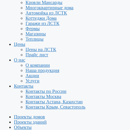
Кровли Мансарды
Многоквартирные дома
Автомойка из ЛСТК
Коттеджи Дома
Гаражи из ЛСТК
Фермы
Магазины
Теплицы
Цены
Цены на ЛСТК
Прайс лист
О нас
О компании
Наша продукция
Акции
Услуги
Контакты
Контакты по России
Контакты Москва
Контакты Астана, Казахстан
Контакты Крым, Севастополь
Проекты домов
Проекты зданий
Объекты