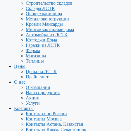
Строительство складов
Склады ЛСТК
Овощехранилища
Металлоконструкции
Кровли Мансарды
Многоквартирные дома
Автомойка из ЛСТК
Коттеджи Дома
Гаражи из ЛСТК
Фермы
Магазины
Теплицы
Цены
Цены на ЛСТК
Прайс лист
О нас
О компании
Наша продукция
Акции
Услуги
Контакты
Контакты по России
Контакты Москва
Контакты Астана, Казахстан
Контакты Крым, Севастополь