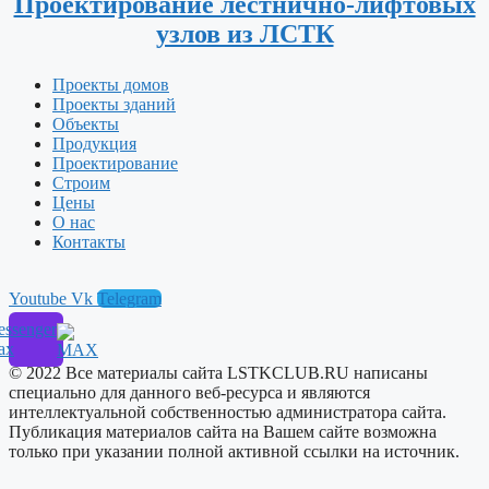
Проектирование лестнично-лифтовых
узлов из ЛСТК
Проекты домов
Проекты зданий
Объекты
Продукция
Проектирование
Строим
Цены
О нас
Контакты
Youtube
Vk
Telegram
ssenger
ax
© 2022 Все материалы сайта LSTKCLUB.RU написаны
специально для данного веб-ресурса и являются
интеллектуальной собственностью администратора сайта.
Публикация материалов сайта на Вашем сайте возможна
только при указании полной активной ссылки на источник.