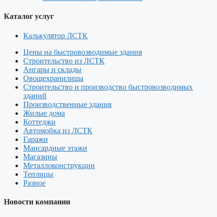
Каталог услуг
Калькулятор ЛСТК
Цены на быстровозводимые здания
Строительство из ЛСТК
Ангары и склады
Овощехранилища
Строительство и производство быстровозводимых
зданий
Производственные здания
Жилые дома
Коттеджи
Автомойка из ЛСТК
Гаражи
Мансардные этажи
Магазины
Металлоконструкции
Теплицы
Разное
Новости компании