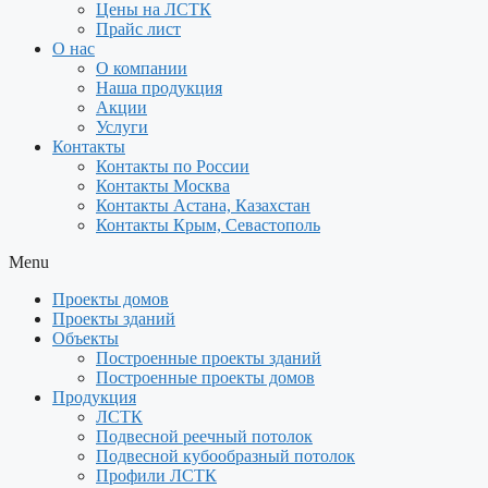
Цены на ЛСТК
Прайс лист
О нас
О компании
Наша продукция
Акции
Услуги
Контакты
Контакты по России
Контакты Москва
Контакты Астана, Казахстан
Контакты Крым, Севастополь
Menu
Проекты домов
Проекты зданий
Объекты
Построенные проекты зданий
Построенные проекты домов
Продукция
ЛСТК
Подвесной реечный потолок
Подвесной кубообразный потолок
Профили ЛСТК