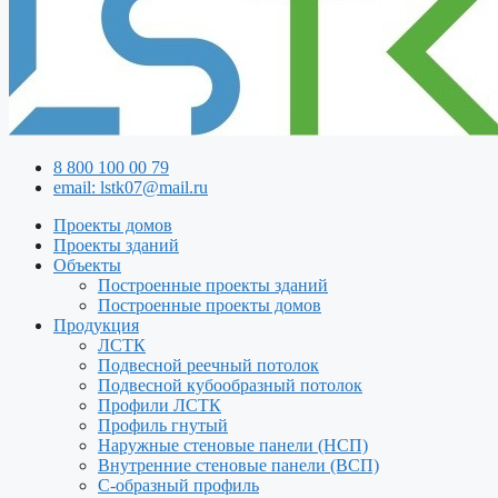
8 800 100 00 79
email: lstk07@mail.ru
Проекты домов
Проекты зданий
Объекты
Построенные проекты зданий
Построенные проекты домов
Продукция
ЛСТК
Подвесной реечный потолок
Подвесной кубообразный потолок
Профили ЛСТК
Профиль гнутый
Наружные стеновые панели (НСП)
Внутренние стеновые панели (ВСП)
С-образный профиль