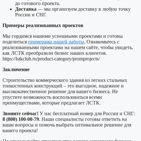
до готового проекта.
Доставка
— мы организуем доставку в любую точку
России и СНГ.
Примеры реализованных проектов
Мы гордимся нашими успешными проектами и готовы
поделиться
примерами нашей работы
. Ознакомьтесь с
реализованными проектами на нашем сайте, чтобы увидеть,
как ЛСТК преобразили бизнес наших клиентов.
https://lstkclub.ru/product-category/promprojects/
Заключение
Строительство коммерческого здания из легких стальных
тонкостенных конструкций – это выгодное, надежное и
высококачественное решение для вашего бизнеса. Не
упустите возможность воспользоваться всеми
преимуществами, которые предлагает ЛСТК.
Звоните сейчас!
У нас бесплатный номер для России и СНГ:
8 (800) 100-00-79
. Наши специалисты готовы ответить на
ваши вопросы и помочь выбрать оптимальное решение для
вашего проекта!