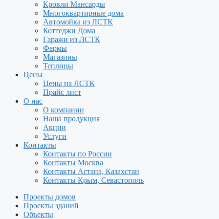
Кровли Мансарды
Многоквартирные дома
Автомойка из ЛСТК
Коттеджи Дома
Гаражи из ЛСТК
Фермы
Магазины
Теплицы
Цены
Цены на ЛСТК
Прайс лист
О нас
О компании
Наша продукция
Акции
Услуги
Контакты
Контакты по России
Контакты Москва
Контакты Астана, Казахстан
Контакты Крым, Севастополь
Проекты домов
Проекты зданий
Объекты