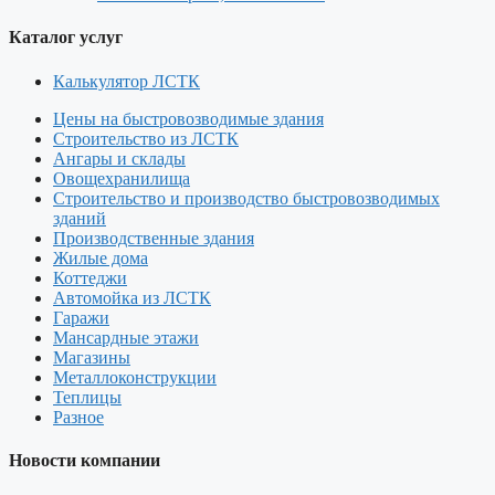
Каталог услуг
Калькулятор ЛСТК
Цены на быстровозводимые здания
Строительство из ЛСТК
Ангары и склады
Овощехранилища
Строительство и производство быстровозводимых
зданий
Производственные здания
Жилые дома
Коттеджи
Автомойка из ЛСТК
Гаражи
Мансардные этажи
Магазины
Металлоконструкции
Теплицы
Разное
Новости компании