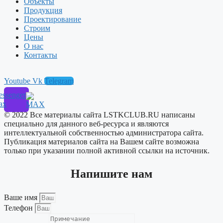
Объекты
Продукция
Проектирование
Строим
Цены
О нас
Контакты
Youtube
Vk
Telegram
ssenger
ax
© 2022 Все материалы сайта LSTKCLUB.RU написаны
специально для данного веб-ресурса и являются
интеллектуальной собственностью администратора сайта.
Публикация материалов сайта на Вашем сайте возможна
только при указании полной активной ссылки на источник.
Напишите нам
Ваше имя
Телефон