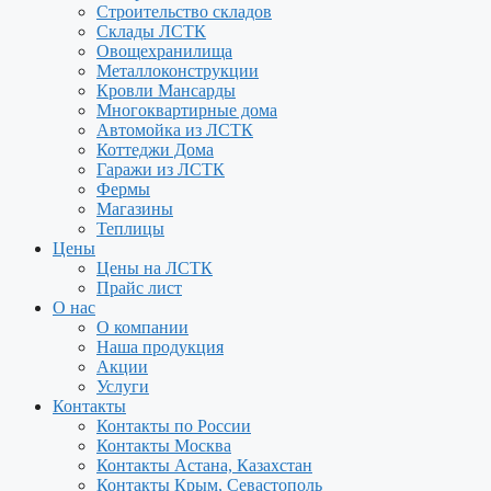
Строительство складов
Склады ЛСТК
Овощехранилища
Металлоконструкции
Кровли Мансарды
Многоквартирные дома
Автомойка из ЛСТК
Коттеджи Дома
Гаражи из ЛСТК
Фермы
Магазины
Теплицы
Цены
Цены на ЛСТК
Прайс лист
О нас
О компании
Наша продукция
Акции
Услуги
Контакты
Контакты по России
Контакты Москва
Контакты Астана, Казахстан
Контакты Крым, Севастополь