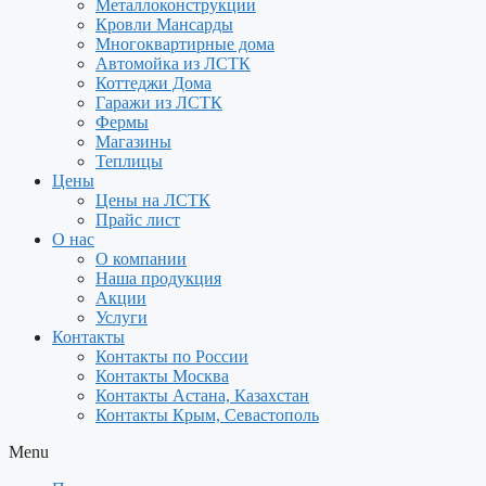
Металлоконструкции
Кровли Мансарды
Многоквартирные дома
Автомойка из ЛСТК
Коттеджи Дома
Гаражи из ЛСТК
Фермы
Магазины
Теплицы
Цены
Цены на ЛСТК
Прайс лист
О нас
О компании
Наша продукция
Акции
Услуги
Контакты
Контакты по России
Контакты Москва
Контакты Астана, Казахстан
Контакты Крым, Севастополь
Menu