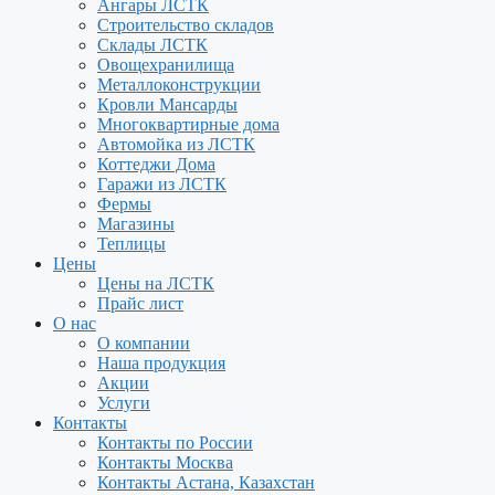
Ангары ЛСТК
Строительство складов
Склады ЛСТК
Овощехранилища
Металлоконструкции
Кровли Мансарды
Многоквартирные дома
Автомойка из ЛСТК
Коттеджи Дома
Гаражи из ЛСТК
Фермы
Магазины
Теплицы
Цены
Цены на ЛСТК
Прайс лист
О нас
О компании
Наша продукция
Акции
Услуги
Контакты
Контакты по России
Контакты Москва
Контакты Астана, Казахстан