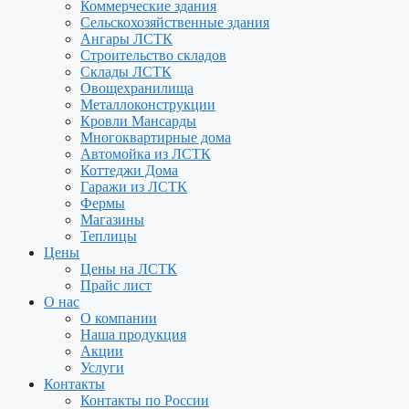
Коммерческие здания
Сельскохозяйственные здания
Ангары ЛСТК
Строительство складов
Склады ЛСТК
Овощехранилища
Металлоконструкции
Кровли Мансарды
Многоквартирные дома
Автомойка из ЛСТК
Коттеджи Дома
Гаражи из ЛСТК
Фермы
Магазины
Теплицы
Цены
Цены на ЛСТК
Прайс лист
О нас
О компании
Наша продукция
Акции
Услуги
Контакты
Контакты по России