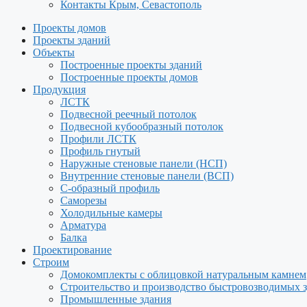
Контакты Крым, Севастополь
Проекты домов
Проекты зданий
Объекты
Построенные проекты зданий
Построенные проекты домов
Продукция
ЛСТК
Подвесной реечный потолок
Подвесной кубообразный потолок
Профили ЛСТК
Профиль гнутый
Наружные стеновые панели (НСП)
Внутренние стеновые панели (ВСП)
С-образный профиль
Саморезы
Холодильные камеры
Арматура
Балка
Проектирование
Строим
Домокомплекты с облицовкой натуральным камнем
Строительство и производство быстровозводимых 
Промышленные здания