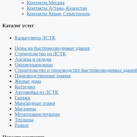
Контакты Москва
Контакты Астана, Казахстан
Контакты Крым, Севастополь
Каталог услуг
Калькулятор ЛСТК
Цены на быстровозводимые здания
Строительство из ЛСТК
Ангары и склады
Овощехранилища
Строительство и производство быстровозводимых здани
Производственные здания
Жилые дома
Коттеджи
Автомойка из ЛСТК
Гаражи
Мансардные этажи
Магазины
Металлоконструкции
Теплицы
Разное