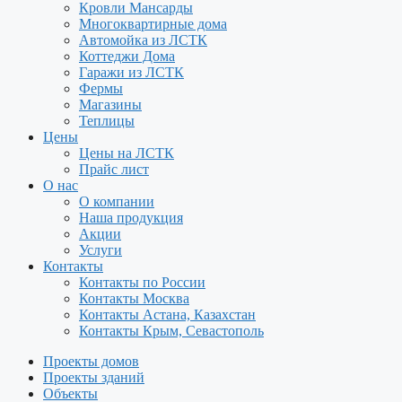
Кровли Мансарды
Многоквартирные дома
Автомойка из ЛСТК
Коттеджи Дома
Гаражи из ЛСТК
Фермы
Магазины
Теплицы
Цены
Цены на ЛСТК
Прайс лист
О нас
О компании
Наша продукция
Акции
Услуги
Контакты
Контакты по России
Контакты Москва
Контакты Астана, Казахстан
Контакты Крым, Севастополь
Проекты домов
Проекты зданий
Объекты