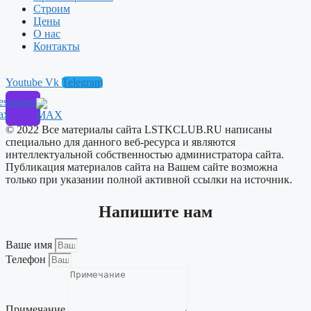
Строим
Цены
О нас
Контакты
Youtube
Vk
Telegram
ssenger
ax
© 2022 Все материалы сайта LSTKCLUB.RU написаны
специально для данного веб-ресурса и являются
интеллектуальной собственностью администратора сайта.
Публикация материалов сайта на Вашем сайте возможна
только при указании полной активной ссылки на источник.
Напишите нам
Ваше имя
Телефон
Примечание