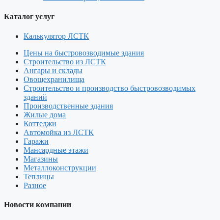
Каталог услуг
Калькулятор ЛСТК
Цены на быстровозводимые здания
Строительство из ЛСТК
Ангары и склады
Овощехранилища
Строительство и производство быстровозводимых
зданий
Производственные здания
Жилые дома
Коттеджи
Автомойка из ЛСТК
Гаражи
Мансардные этажи
Магазины
Металлоконструкции
Теплицы
Разное
Новости компании