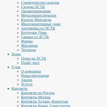
Строительство складов
Склады ЛСТК
Овощехранилища
Металлоконструкции
Кровли Мансарды
Многоквартирные дома
Автомойка из ЛСТК
Коттеджи Дома
Гаражи из ЛСТК
Фермы
Магазины
Теплицы
Цены
Цены на ЛСТК
Прайс лист
О нас
О компании
Наша продукция
Акции
Услуги
Контакты
Контакты по России
Контакты Москва
Контакты Астана, Казахстан
Контакты Крым, Севастополь