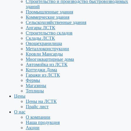
Строительство и производство быстровозводимых
зданий
Промышленные здания
Коммерческие здания
Сельскохозяйственные здания
Ангары ЛСТК
Строительство складов
Склады ЛСТК
Овощехранилища
Металлоконструкции
Кровли Мансарды
Многоквартирные дома
Автомойка из ЛСТК
Коттеджи Дома
Гаражи из ЛСТК
Фермы
Магазины
Теплицы
Цены
Цены на ЛСТК
Прайс лист
О нас
О компании
Наша продукция
Акции