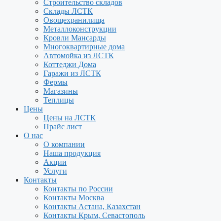
Строительство складов
Склады ЛСТК
Овощехранилища
Металлоконструкции
Кровли Мансарды
Многоквартирные дома
Автомойка из ЛСТК
Коттеджи Дома
Гаражи из ЛСТК
Фермы
Магазины
Теплицы
Цены
Цены на ЛСТК
Прайс лист
О нас
О компании
Наша продукция
Акции
Услуги
Контакты
Контакты по России
Контакты Москва
Контакты Астана, Казахстан
Контакты Крым, Севастополь