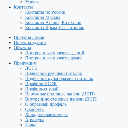
Услуги
Контакты
Контакты по России
Контакты Москва
Контакты Астана, Казахстан
Контакты Крым, Севастополь
Проекты домов
Проекты зданий
Объекты
Построенные проекты зданий
Построенные проекты домов
Продукция
ЛСТК
Подвесной реечный потолок
Подвесной кубообразный потолок
Профили ЛСТК
Профиль гнутый
Наружные стеновые панели (НСП)
Внутренние стеновые панели (ВСП)
С-образный профиль
Саморезы
Холодильные камеры
Арматура
Балка