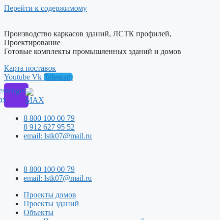
Перейти к содержимому
Производство каркасов зданий, ЛСТК профилей,
Проектирование
Готовые комплекты промышленных зданий и домов
Карта поставок
Youtube
Vk
Telegram
ssenger
ax
8 800 100 00 79
8 912 627 95 52
email: lstk07@mail.ru
8 800 100 00 79
email: lstk07@mail.ru
Проекты домов
Проекты зданий
Объекты