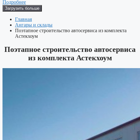
Подробнее
Загрузить больше
Главная
Ангары и склады
Поэтапное строительство автосервиса из комплекта
Астекхоум
Поэтапное строительство автосервиса
из комплекта Астекхоум