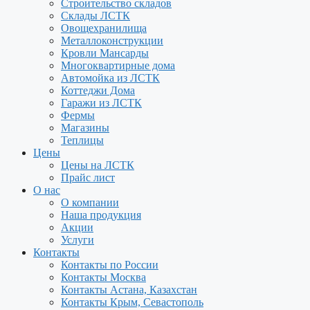
Строительство складов
Склады ЛСТК
Овощехранилища
Металлоконструкции
Кровли Мансарды
Многоквартирные дома
Автомойка из ЛСТК
Коттеджи Дома
Гаражи из ЛСТК
Фермы
Магазины
Теплицы
Цены
Цены на ЛСТК
Прайс лист
О нас
О компании
Наша продукция
Акции
Услуги
Контакты
Контакты по России
Контакты Москва
Контакты Астана, Казахстан
Контакты Крым, Севастополь