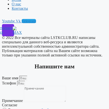
О нас
Контакты
Youtube
Vk
Telegram
ssenger
ax
© 2022 Все материалы сайта LSTKCLUB.RU написаны
специально для данного веб-ресурса и являются
интеллектуальной собственностью администратора сайта.
Публикация материалов сайта на Вашем сайте возможна
только при указании полной активной ссылки на источник.
Напишите нам
Ваше имя
Телефон
Примечание
Согласие