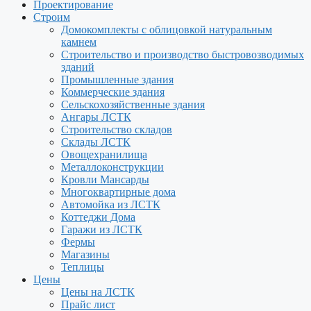
Проектирование
Строим
Домокомплекты с облицовкой натуральным
камнем
Строительство и производство быстровозводимых
зданий
Промышленные здания
Коммерческие здания
Сельскохозяйственные здания
Ангары ЛСТК
Строительство складов
Склады ЛСТК
Овощехранилища
Металлоконструкции
Кровли Мансарды
Многоквартирные дома
Автомойка из ЛСТК
Коттеджи Дома
Гаражи из ЛСТК
Фермы
Магазины
Теплицы
Цены
Цены на ЛСТК
Прайс лист