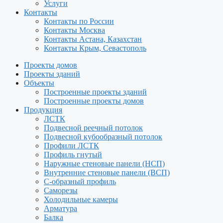
Услуги
Контакты
Контакты по России
Контакты Москва
Контакты Астана, Казахстан
Контакты Крым, Севастополь
Проекты домов
Проекты зданий
Объекты
Построенные проекты зданий
Построенные проекты домов
Продукция
ЛСТК
Подвесной реечный потолок
Подвесной кубообразный потолок
Профили ЛСТК
Профиль гнутый
Наружные стеновые панели (НСП)
Внутренние стеновые панели (ВСП)
С-образный профиль
Саморезы
Холодильные камеры
Арматура
Балка