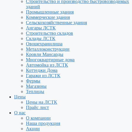
Строительство и производство быстровозводимых
зданий
Промышленные здания
Коммерческие здания
Сельскохозяйственные здания
Ангары ЛСТК
Строительство складов
Склады ЛСТК
Овощехранилища
Металлоконструкции
Кровли Мансарды
Многоквартирные дома
Автомойка из ЛСТК
Коттеджи Дома
Гаражи из ЛСТК
Фермы
Магазины
Теплицы
Цены
Цены на ЛСТК
Прайс лист
О нас
О компании
Наша продукция
Акции