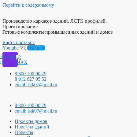
Перейти к содержимому
Производство каркасов зданий, ЛСТК профилей,
Проектирование
Готовые комплекты промышленных зданий и домов
Карта поставок
Youtube
Vk
Telegram
ssenger
ax
8 800 100 00 79
8 912 627 95 52
email: lstk07@mail.ru
8 800 100 00 79
email: lstk07@mail.ru
Проекты домов
Проекты зданий
Объекты