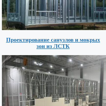
Проектирование санузлов и мокрых
зон из ЛСТК