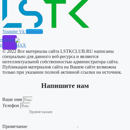
Youtube
Vk
Telegram
ssenger
ax
© 2022 Все материалы сайта LSTKCLUB.RU написаны
специально для данного веб-ресурса и являются
интеллектуальной собственностью администратора сайта.
Публикация материалов сайта на Вашем сайте возможна
только при указании полной активной ссылки на источник.
Напишите нам
Ваше имя
Телефон
Примечание