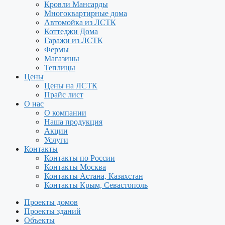
Кровли Мансарды
Многоквартирные дома
Автомойка из ЛСТК
Коттеджи Дома
Гаражи из ЛСТК
Фермы
Магазины
Теплицы
Цены
Цены на ЛСТК
Прайс лист
О нас
О компании
Наша продукция
Акции
Услуги
Контакты
Контакты по России
Контакты Москва
Контакты Астана, Казахстан
Контакты Крым, Севастополь
Проекты домов
Проекты зданий
Объекты