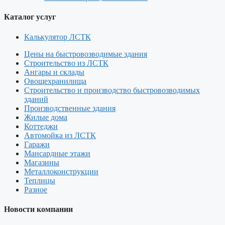
Каталог услуг
Калькулятор ЛСТК
Цены на быстровозводимые здания
Строительство из ЛСТК
Ангары и склады
Овощехранилища
Строительство и производство быстровозводимых
зданий
Производственные здания
Жилые дома
Коттеджи
Автомойка из ЛСТК
Гаражи
Мансардные этажи
Магазины
Металлоконструкции
Теплицы
Разное
Новости компании