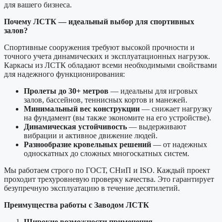
для вашего бизнеса.
Почему ЛСТК — идеальный выбор для спортивных
залов?
Спортивные сооружения требуют высокой прочности и
точного учета динамических и эксплуатационных нагрузок.
Каркасы из ЛСТК обладают всеми необходимыми свойствами
для надежного функционирования:
Пролеты до 30+ метров
— идеальны для игровых
залов, бассейнов, теннисных кортов и манежей.
Минимальный вес конструкции
— снижает нагрузку
на фундамент (вы также экономите на его устройстве).
Динамическая устойчивость
— выдерживают
вибрации и активное движение людей.
Разнообразие кровельных решений
— от надежных
односкатных до сложных многоскатных систем.
Мы работаем строго по ГОСТ, СНиП и ISO. Каждый проект
проходит трехуровневую проверку качества. Это гарантирует
безупречную эксплуатацию в течение десятилетий.
Преимущества работы с Заводом ЛСТК
Широкие возможности применения