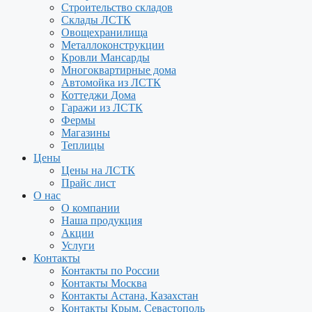
Строительство складов
Склады ЛСТК
Овощехранилища
Металлоконструкции
Кровли Мансарды
Многоквартирные дома
Автомойка из ЛСТК
Коттеджи Дома
Гаражи из ЛСТК
Фермы
Магазины
Теплицы
Цены
Цены на ЛСТК
Прайс лист
О нас
О компании
Наша продукция
Акции
Услуги
Контакты
Контакты по России
Контакты Москва
Контакты Астана, Казахстан
Контакты Крым, Севастополь