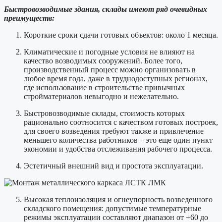
Быстровозводимые здания, склады имеют ряд очевидных
преимуществ:
Короткие сроки сдачи готовых объектов: около 1 месяца.
Климатические и погодные условия не влияют на
качество возводимых сооружений. Более того,
производственный процесс можно организовать в
любое время года, даже в труднодоступных регионах,
где использование в строительстве привычных
стройматериалов невыгодно и нежелательно.
Быстровозводимые склады, стоимость
которых
рационально соотносится с качеством готовых построек,
для своего возведения требуют также и привлечение
меньшего количества работников – это еще один пункт
экономии и удобства отслеживания рабочего процесса.
Эстетичный внешний вид и простота эксплуатации.
Высокая теплоизоляция и огнеупорность возведенного
складского помещения: допустимые температурные
режимы эксплуатации составляют диапазон от +60 до