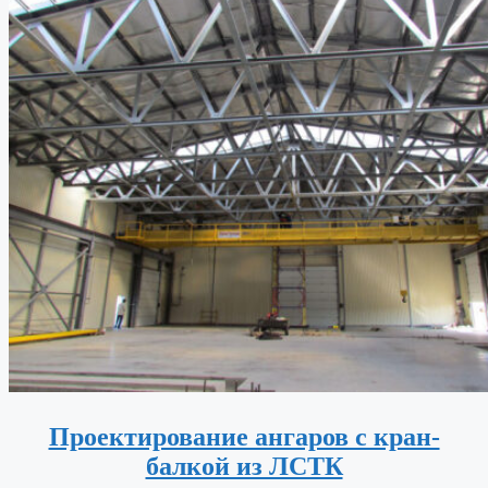
Проектирование ангаров с кран-
балкой из ЛСТК