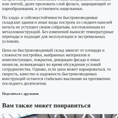
или лентой, далее проложить слой фольги, защищающий от
парообразования, и установить нащельники.
По хладо- и сейсмоустойчивости
быстровозводимые
складские здания
и иные виды построек из сэндвич-панелей
ничуть не уступают своим собратьям, изготовленным из
металлоконструкций. Без изменений выносят температурные
перепады и подходят для эксплуатации в экстремальных
условиях.
Цена на быстровозводимый склад
зависит
от площади и
сложности постройки, выбранных материалов и
комплектующих, покрытия, декорации фасада и иных
нюансов, возникающих во время обсуждения условий
сотрудничества. Однако, если цена может варьироваться, то
скорость, качество и надежность быстровозводимых
конструкций остаются стабильно высокими на протяжении
последнего десятилетия.
Поделиться с друзьями
Вам также может понравиться