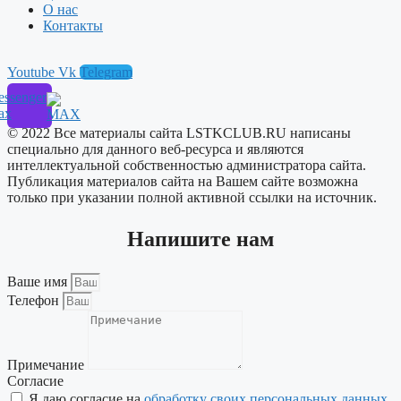
О нас
Контакты
Youtube
Vk
Telegram
ssenger
ax
© 2022 Все материалы сайта LSTKCLUB.RU написаны
специально для данного веб-ресурса и являются
интеллектуальной собственностью администратора сайта.
Публикация материалов сайта на Вашем сайте возможна
только при указании полной активной ссылки на источник.
Напишите нам
Ваше имя
Телефон
Примечание
Согласие
Я даю согласие на
обработку своих персональных данных