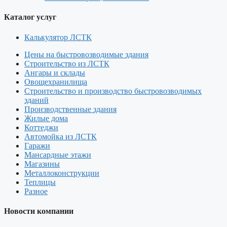
Каталог услуг
Калькулятор ЛСТК
Цены на быстровозводимые здания
Строительство из ЛСТК
Ангары и склады
Овощехранилища
Строительство и производство быстровозводимых
зданий
Производственные здания
Жилые дома
Коттеджи
Автомойка из ЛСТК
Гаражи
Мансардные этажи
Магазины
Металлоконструкции
Теплицы
Разное
Новости компании