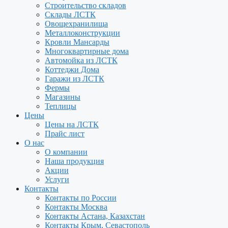
Строительство складов
Склады ЛСТК
Овощехранилища
Металлоконструкции
Кровли Мансарды
Многоквартирные дома
Автомойка из ЛСТК
Коттеджи Дома
Гаражи из ЛСТК
Фермы
Магазины
Теплицы
Цены
Цены на ЛСТК
Прайс лист
О нас
О компании
Наша продукция
Акции
Услуги
Контакты
Контакты по России
Контакты Москва
Контакты Астана, Казахстан
Контакты Крым, Севастополь