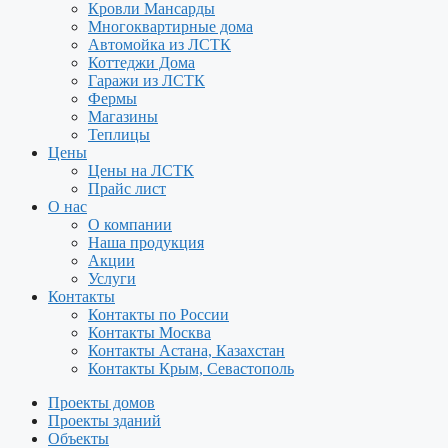
Кровли Мансарды
Многоквартирные дома
Автомойка из ЛСТК
Коттеджи Дома
Гаражи из ЛСТК
Фермы
Магазины
Теплицы
Цены
Цены на ЛСТК
Прайс лист
О нас
О компании
Наша продукция
Акции
Услуги
Контакты
Контакты по России
Контакты Москва
Контакты Астана, Казахстан
Контакты Крым, Севастополь
Проекты домов
Проекты зданий
Объекты