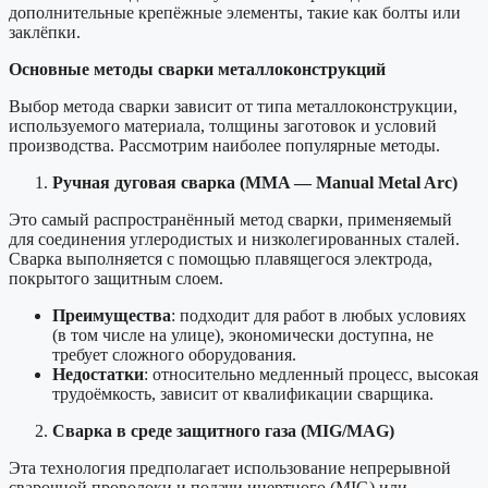
дополнительные крепёжные элементы, такие как болты или
заклёпки.
Основные методы сварки металлоконструкций
Выбор метода сварки зависит от типа металлоконструкции,
используемого материала, толщины заготовок и условий
производства. Рассмотрим наиболее популярные методы.
Ручная дуговая сварка (MMA — Manual Metal Arc)
Это самый распространённый метод сварки, применяемый
для соединения углеродистых и низколегированных сталей.
Сварка выполняется с помощью плавящегося электрода,
покрытого защитным слоем.
Преимущества
: подходит для работ в любых условиях
(в том числе на улице), экономически доступна, не
требует сложного оборудования.
Недостатки
: относительно медленный процесс, высокая
трудоёмкость, зависит от квалификации сварщика.
Сварка в среде защитного газа (MIG/MAG)
Эта технология предполагает использование непрерывной
сварочной проволоки и подачи инертного (MIG) или