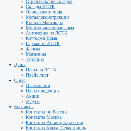
Строительство складов
Склады ЛСТК
Овощехранилища
Металлоконструкции
Кровли Мансарды
Многоквартирные дома
Автомойка из ЛСТК
Коттеджи Дома
Гаражи из ЛСТК
Фермы
Магазины
Теплицы
Цены
Цены на ЛСТК
Прайс лист
О нас
О компании
Наша продукция
Акции
Услуги
Контакты
Контакты по России
Контакты Москва
Контакты Астана, Казахстан
Контакты Крым, Севастополь