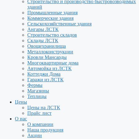
Строительство и производство быстровозводимых
зданий
Промышленные здания
Коммерческие здания
Сельскохозяйственные здания
Ангары ЛСТК
Строительство складов
Склады ЛСТК
Овощехранилища
Металлоконструкции
Кровли Мансарды
Многоквартирные дома
Автомойка из ЛСТК
Коттеджи Дома
Гаражи из ЛСТК
Фермы
Магазины
Теплицы
Цены
Цены на ЛСТК
Прайс лист
О нас
О компании
Наша продукция
Акции