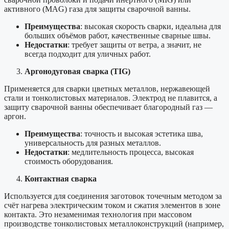
активного (MAG) газа для защиты сварочной ванны.
Преимущества
: высокая скорость сварки, идеальна для
больших объёмов работ, качественные сварные швы.
Недостатки
: требует защиты от ветра, а значит, не
всегда подходит для уличных работ.
Аргонодуговая сварка (TIG)
Применяется для сварки цветных металлов, нержавеющей
стали и тонколистовых материалов. Электрод не плавится, а
защиту сварочной ванны обеспечивает благородный газ —
аргон.
Преимущества
: точность и высокая эстетика шва,
универсальность для разных металлов.
Недостатки
: медлительность процесса, высокая
стоимость оборудования.
Контактная сварка
Используется для соединения заготовок точечным методом за
счёт нагрева электрическим током и сжатия элементов в зоне
контакта. Это незаменимая технология при массовом
производстве тонколистовых металлоконструкций (например,