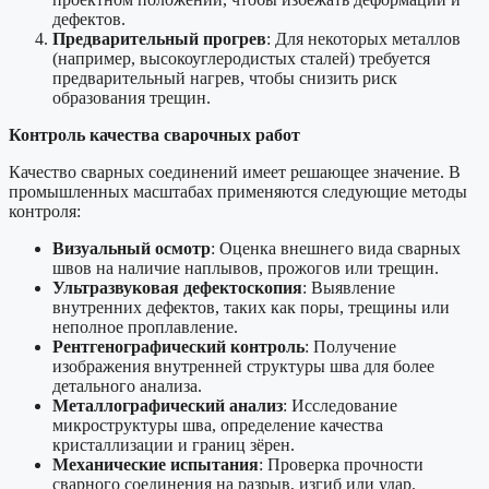
дефектов.
Предварительный прогрев
: Для некоторых металлов
(например, высокоуглеродистых сталей) требуется
предварительный нагрев, чтобы снизить риск
образования трещин.
Контроль качества сварочных работ
Качество сварных соединений имеет решающее значение. В
промышленных масштабах применяются следующие методы
контроля:
Визуальный осмотр
: Оценка внешнего вида сварных
швов на наличие наплывов, прожогов или трещин.
Ультразвуковая дефектоскопия
: Выявление
внутренних дефектов, таких как поры, трещины или
неполное проплавление.
Рентгенографический контроль
: Получение
изображения внутренней структуры шва для более
детального анализа.
Металлографический анализ
: Исследование
микроструктуры шва, определение качества
кристаллизации и границ зёрен.
Механические испытания
: Проверка прочности
сварного соединения на разрыв, изгиб или удар.