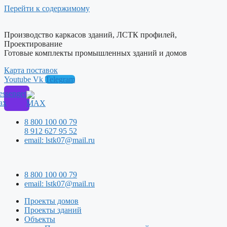
Перейти к содержимому
Производство каркасов зданий, ЛСТК профилей,
Проектирование
Готовые комплекты промышленных зданий и домов
Карта поставок
Youtube
Vk
Telegram
ssenger
ax
8 800 100 00 79
8 912 627 95 52
email: lstk07@mail.ru
8 800 100 00 79
email: lstk07@mail.ru
Проекты домов
Проекты зданий
Объекты