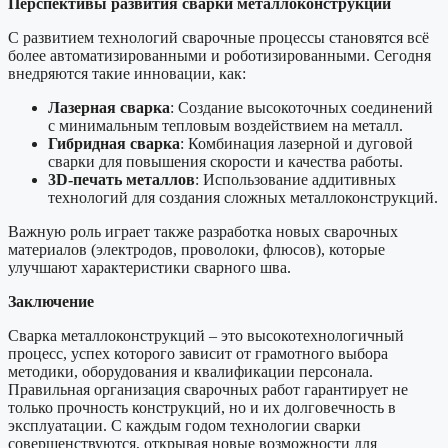
Перспективы развития сварки металлоконструкций
С развитием технологий сварочные процессы становятся всё
более автоматизированными и роботизированными. Сегодня
внедряются такие инновации, как:
Лазерная сварка
: Создание высокоточных соединений
с минимальным тепловым воздействием на металл.
Гибридная сварка
: Комбинация лазерной и дуговой
сварки для повышения скорости и качества работы.
3D-печать металлов
: Использование аддитивных
технологий для создания сложных металлоконструкций.
Важную роль играет также разработка новых сварочных
материалов (электродов, проволоки, флюсов), которые
улучшают характеристики сварного шва.
Заключение
Сварка металлоконструкций – это высокотехнологичный
процесс, успех которого зависит от грамотного выбора
методики, оборудования и квалификации персонала.
Правильная организация сварочных работ гарантирует не
только прочность конструкций, но и их долговечность в
эксплуатации. С каждым годом технологии сварки
совершенствуются, открывая новые возможности для