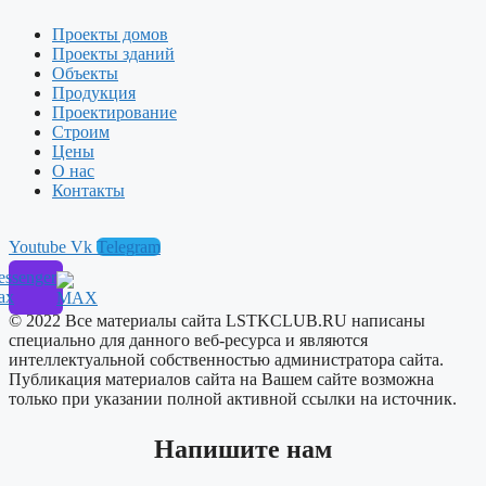
Проекты домов
Проекты зданий
Объекты
Продукция
Проектирование
Строим
Цены
О нас
Контакты
Youtube
Vk
Telegram
ssenger
ax
© 2022 Все материалы сайта LSTKCLUB.RU написаны
специально для данного веб-ресурса и являются
интеллектуальной собственностью администратора сайта.
Публикация материалов сайта на Вашем сайте возможна
только при указании полной активной ссылки на источник.
Напишите нам