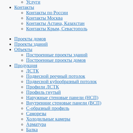
Услуги
Контакты
Контакты по России
Контакты Москва
Контакты Астана, Казахстан
Контакты Крым, Севастополь
Проекты домов
Проекты зданий
Объекты
Построенные проекты зданий
Построенные проекты домов
Продукция
ЛСТК
Подвесной реечный потолок
Подвесной кубообразный потолок
Профили ЛСТК
Профиль гнутый
Наружные стеновые панели (НСП)
Внутренние стеновые панели (ВСП)
С-образный профиль
Саморезы
Холодильные камеры
Арматура
Балка