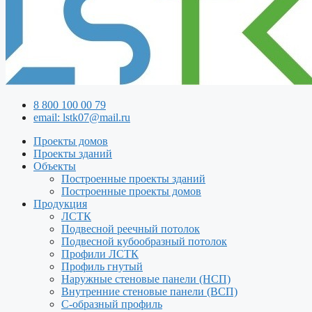
8 800 100 00 79
email: lstk07@mail.ru
Проекты домов
Проекты зданий
Объекты
Построенные проекты зданий
Построенные проекты домов
Продукция
ЛСТК
Подвесной реечный потолок
Подвесной кубообразный потолок
Профили ЛСТК
Профиль гнутый
Наружные стеновые панели (НСП)
Внутренние стеновые панели (ВСП)
С-образный профиль