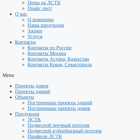
Цены на ЛСТК
Прайс лист
О нас
О компании
Наша продукция
Акции
Услуги
Контакты
Контакты по России
Контакты Москва
Контакты Астана, Казахстан
Контакты Крым, Севастополь
Menu
Проекты домов
Проекты зданий
Объекты
Построенные проекты зданий
Построенные проекты домов
Продукция
ЛСТК
Подвесной реечный потолок
Подвесной кубообразный потолок
Профили ЛСТК