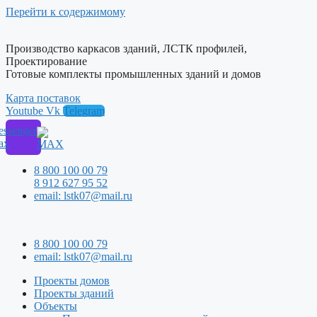
Перейти к содержимому
Производство каркасов зданий, ЛСТК профилей,
Проектирование
Готовые комплекты промышленных зданий и домов
Карта поставок
Youtube
Vk
Telegram
ssenger
ax
8 800 100 00 79
8 912 627 95 52
email: lstk07@mail.ru
8 800 100 00 79
email: lstk07@mail.ru
Проекты домов
Проекты зданий
Объекты