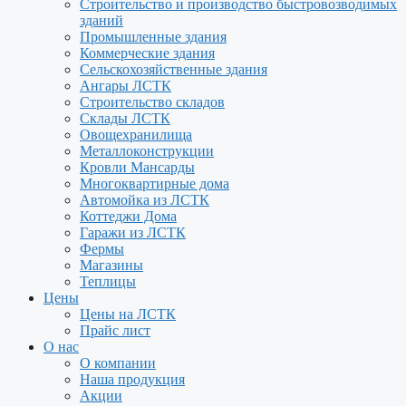
Строительство и производство быстровозводимых
зданий
Промышленные здания
Коммерческие здания
Сельскохозяйственные здания
Ангары ЛСТК
Строительство складов
Склады ЛСТК
Овощехранилища
Металлоконструкции
Кровли Мансарды
Многоквартирные дома
Автомойка из ЛСТК
Коттеджи Дома
Гаражи из ЛСТК
Фермы
Магазины
Теплицы
Цены
Цены на ЛСТК
Прайс лист
О нас
О компании
Наша продукция
Акции