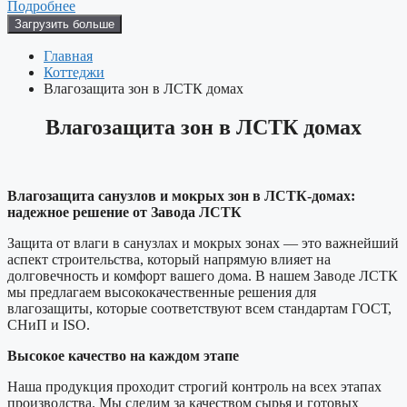
Подробнее
Загрузить больше
Главная
Коттеджи
Влагозащита зон в ЛСТК домах
Влагозащита зон в ЛСТК домах
Влагозащита санузлов и мокрых зон в ЛСТК-домах:
надежное решение от Завода ЛСТК
Защита от влаги в санузлах и мокрых зонах — это важнейший
аспект строительства, который напрямую влияет на
долговечность и комфорт вашего дома. В нашем Заводе ЛСТК
мы предлагаем высококачественные решения для
влагозащиты, которые соответствуют всем стандартам ГОСТ,
СНиП и ISO.
Высокое качество на каждом этапе
Наша продукция проходит строгий контроль на всех этапах
производства. Мы следим за качеством сырья и готовых