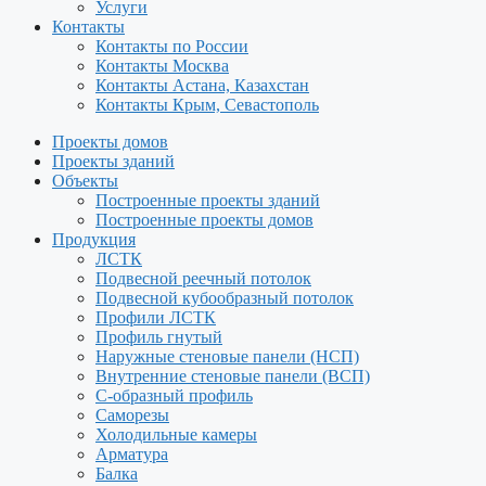
Услуги
Контакты
Контакты по России
Контакты Москва
Контакты Астана, Казахстан
Контакты Крым, Севастополь
Проекты домов
Проекты зданий
Объекты
Построенные проекты зданий
Построенные проекты домов
Продукция
ЛСТК
Подвесной реечный потолок
Подвесной кубообразный потолок
Профили ЛСТК
Профиль гнутый
Наружные стеновые панели (НСП)
Внутренние стеновые панели (ВСП)
С-образный профиль
Саморезы
Холодильные камеры
Арматура
Балка