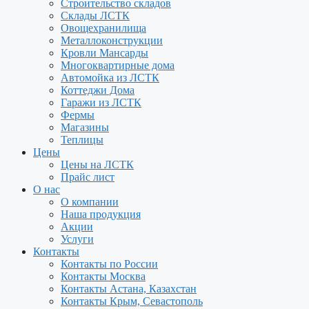
Строительство складов
Склады ЛСТК
Овощехранилища
Металлоконструкции
Кровли Мансарды
Многоквартирные дома
Автомойка из ЛСТК
Коттеджи Дома
Гаражи из ЛСТК
Фермы
Магазины
Теплицы
Цены
Цены на ЛСТК
Прайс лист
О нас
О компании
Наша продукция
Акции
Услуги
Контакты
Контакты по России
Контакты Москва
Контакты Астана, Казахстан
Контакты Крым, Севастополь