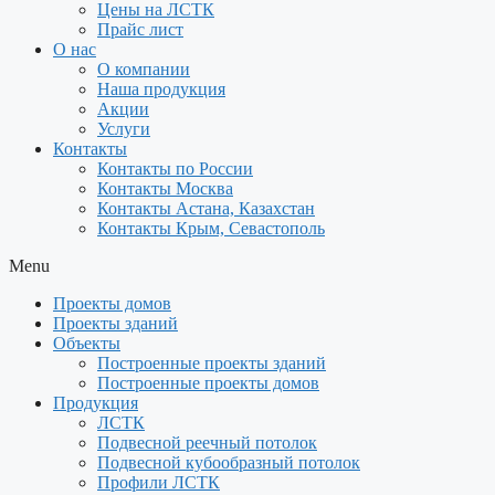
Цены на ЛСТК
Прайс лист
О нас
О компании
Наша продукция
Акции
Услуги
Контакты
Контакты по России
Контакты Москва
Контакты Астана, Казахстан
Контакты Крым, Севастополь
Menu
Проекты домов
Проекты зданий
Объекты
Построенные проекты зданий
Построенные проекты домов
Продукция
ЛСТК
Подвесной реечный потолок
Подвесной кубообразный потолок
Профили ЛСТК