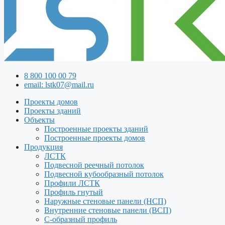
8 800 100 00 79
email: lstk07@mail.ru
Проекты домов
Проекты зданий
Объекты
Построенные проекты зданий
Построенные проекты домов
Продукция
ЛСТК
Подвесной реечный потолок
Подвесной кубообразный потолок
Профили ЛСТК
Профиль гнутый
Наружные стеновые панели (НСП)
Внутренние стеновые панели (ВСП)
С-образный профиль