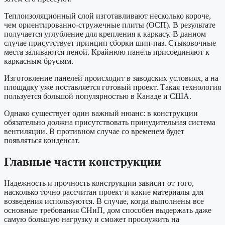
Теплоизоляционный слой изготавливают несколько короче,
чем ориентированно-стружечные плиты (ОСП). В результате
получается углубление для крепления к каркасу. В данном
случае присутствует принцип сборки шип-паз. Стыковочные
места заливаются пеной. Крайнюю панель присоединяют к
каркасным брусьям.
Изготовление панелей происходит в заводских условиях, а на
площадку уже поставляется готовый проект. Такая технология
пользуется большой популярностью в Канаде и США.
Однако существует один важный нюанс: в конструкции
обязательно должна присутствовать принудительная система
вентиляции. В противном случае со временем будет
появляться конденсат.
Главные части конструкции
Надежность и прочность конструкции зависит от того,
насколько точно рассчитан проект и какие материалы для
возведения используются. В случае, когда выполнены все
основные требования СНиП, дом способен выдержать даже
самую большую нагрузку и сможет прослужить на