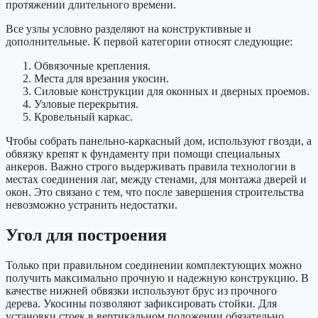
протяжении длительного времени.
Все узлы условно разделяют на конструктивные и
дополнительные. К первой категории относят следующие:
Обвязочные крепления.
Места для врезания укосин.
Силовые конструкции для оконных и дверных проемов.
Узловые перекрытия.
Кровельный каркас.
Чтобы собрать панельно-каркасный дом, используют гвозди, а
обвязку крепят к фундаменту при помощи специальных
анкеров. Важно строго выдерживать правила технологии в
местах соединения лаг, между стенами, для монтажа дверей и
окон. Это связано с тем, что после завершения строительства
невозможно устранить недостатки.
Угол для построения
Только при правильном соединении комплектующих можно
получить максимально прочную и надежную конструкцию. В
качестве нижней обвязки используют брус из прочного
дерева. Укосины позволяют зафиксировать стойки. Для
установки стоек в вертикальном положении обязательно