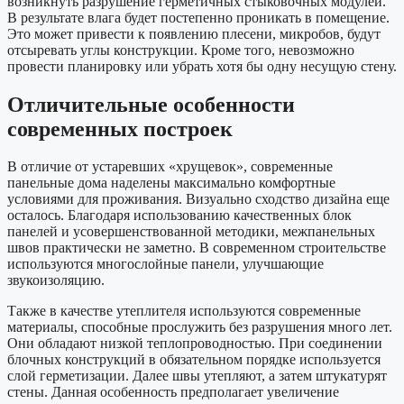
возникнуть разрушение герметичных стыковочных модулей.
В результате влага будет постепенно проникать в помещение.
Это может привести к появлению плесени, микробов, будут
отсыревать углы конструкции. Кроме того, невозможно
провести планировку или убрать хотя бы одну несущую стену.
Отличительные особенности
современных построек
В отличие от устаревших «хрущевок», современные
панельные дома наделены максимально комфортные
условиями для проживания. Визуально сходство дизайна еще
осталось. Благодаря использованию качественных блок
панелей и усовершенствованной методики, межпанельных
швов практически не заметно. В современном строительстве
используются многослойные панели, улучшающие
звукоизоляцию.
Также в качестве утеплителя используются современные
материалы, способные прослужить без разрушения много лет.
Они обладают низкой теплопроводностью. При соединении
блочных конструкций в обязательном порядке используется
слой герметизации. Далее швы утепляют, а затем штукатурят
стены. Данная особенность предполагает увеличение