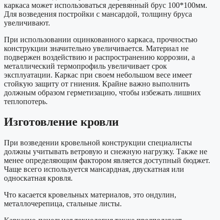
каркаса может использоваться деревянный брус 100*100мм.
Для возведения постройки с мансардой, толщину бруса
увеличивают.
При использовании оцинкованного каркаса, прочностью
конструкции значительно увеличивается. Материал не
подвержен воздействию и распространению коррозии, а
металлический термопрофиль увеличивает срок
эксплуатации. Каркас при своем небольшом весе имеет
стойкую защиту от гниения. Крайне важно выполнить
должным образом герметизацию, чтобы избежать лишних
теплопотерь.
Изготовление кровли
При возведении кровельной конструкции специалисты
должны учитывать ветровую и снежную нагрузку. Также не
менее определяющим фактором является доступный бюджет.
Чаще всего используется мансардная, двускатная или
односкатная кровля.
Что касается кровельных материалов, это ондулин,
металлочерепица, стальные листы.