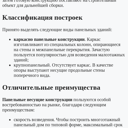
затем готовую конструкцию поставляют на строительный
объект для дальнейшей сборки.
Классификация построек
Принято выделять следующие виды панельных зданий:
каркасно панельные конструкции
. Каркас
изготавливают из специальных колонн, опирающиеся
на стены и межпанельные перекрытия. Зачастую
пользуется популярностью для возведения малоэтажных
зданий;
крупнопанельный. Отсутствует каркас. В качестве
опоры выступают несущие продольные стены
поперечного вида.
Отличительные преимущества
Панельные несущие конструкции
пользуются особой
востребованностью на рынке, благодаря следующим
преимуществам:
скорость возведения. Чтобы построить многоэтажный
панельный дом по типовой форме, максимальный срок