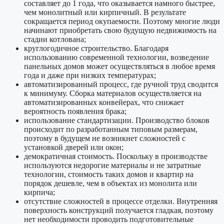
составляет до 1 года, что оказывается намного быстрее,
чем монолитный или кирпичный. В результате
сокращается период окупаемости. Поэтому многие люди
начинают приобретать свою будущую недвижимость на
стадии котлована;
круглогодичное строительство. Благодаря
использованию современной технологии, возведение
панельных домов может осуществляться в любое время
года и даже при низких температурах;
автоматизированный процесс, где ручной труд сводится
к минимуму. Сборка материалов осуществляется на
автоматизированных конвейерах, что снижает
вероятность появления брака;
использование стандартизации. Производство блоков
происходит по разработанным типовым размерам,
поэтому в будущем не возникнет сложностей с
установкой дверей или окон;
демократичная стоимость. Поскольку в производстве
используются недорогие материалы и не затратные
технологии, стоимость таких домов и квартир на
порядок дешевле, чем в объектах из монолита или
кирпича;
отсутствие сложностей в процессе отделки. Внутренняя
поверхность конструкций получается гладкая, поэтому
нет необходимости проводить подготовительные