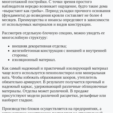
многоэтажной постройки. С точки зрения простого
наблюдателя нередко возникает ощущение, будто такие дома
«вырастают как грибы». Период укладки прочного основания
(фундамента) до возведения кровли составляет не более 4
месяцев. Преимущества и нюансы определяют в зависимости
от используемых материалов и видов конструкции.
Рассмотрев отдельную блочную секцию, можно увидеть ее
многослойную структуру:
внешняя декоративная отделка;
железобетонная конструкция с внешней и внутренней
стороны;
изоляционный материал.
Как самый надежный и практичный изолирующий материал
чаще всего используется пенополистирол или минеральная
вата. Чтобы избежать образования зазоров, утеплитель
обязательно армируют. В результате получается прочный и
надежный каркас, удерживающий различные облицовочные
материалы. Отделка может различной. В продаже
присутствуют модели различной расцветки, рельефные или
наоборот гладкие.
Производство блоков осуществляется на предприятиях, а