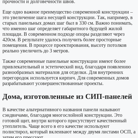
прочности и долговечности швов.
Еще одно важное преимущество современной конструкции –
это увеличение шага несущей конструкции. Так, например, в
старых панельных домах шаг был в 330 см. Важно понимать,
что именно шаг определяет габаритного будущей жилой
площади. В современном подходе опоры разделяют через
420см. В результате удалось получить более просторные
помещения. В процессе проектирования, высоту потолков
реально увеличить до 3 метров.
Также современные панельные конструкции имеют более
привлекательный и эстетический вид, благодаря появлению
разнообразных материалов для отделки. Для внутренних
перегородок используется кирпич. Для современных домов
разрабатывают усовершенствованные проекты.
Дома, изготовленные из СИП-панелей
В качестве альтернативного названия панели называют
сэндвичами, благодаря многослойной конструкции. Это
готовой щит, внутри которого присутствует качественный
утеплитель. Чаще всего в его качестве используют
полистирол, который вклеивают между двумя листами ОСП, а
затем его прессуют.