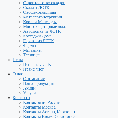
Строительство складов
Склады ЛСТК
Овощехранилища
Металлоконструкции
Кровли Мансарды
Многоквартирные дома
Автомойка из ЛСТК
Коттеджи Дома
Гаражи из ЛСТК
Фермы
Магазины
Теплицы
Цены
Цены на ЛСТК
Прайс лист
О нас
О компании
Наша продукция
Акции
Услуги
Контакты
Контакты по России
Контакты Москва
Контакты Астана, Казахстан
Контакты Крым, Севастополь