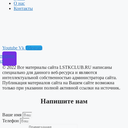
О нас
Контакты
Youtube
Vk
Telegram
ssenger
ax
© 2022 Все материалы сайта LSTKCLUB.RU написаны
специально для данного веб-ресурса и являются
интеллектуальной собственностью администратора сайта.
Публикация материалов сайта на Вашем сайте возможна
только при указании полной активной ссылки на источник.
Напишите нам
Ваше имя
Телефон