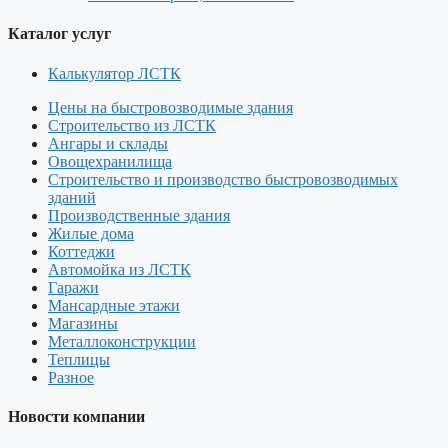
Каталог услуг
Калькулятор ЛСТК
Цены на быстровозводимые здания
Строительство из ЛСТК
Ангары и склады
Овощехранилища
Строительство и производство быстровозводимых
зданий
Производственные здания
Жилые дома
Коттеджи
Автомойка из ЛСТК
Гаражи
Мансардные этажи
Магазины
Металлоконструкции
Теплицы
Разное
Новости компании