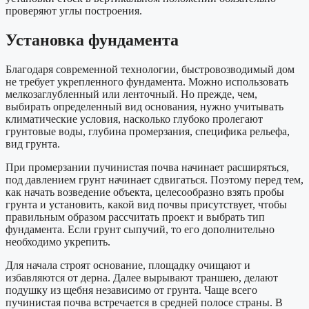
проверяют углы построения.
Установка фундамента
Благодаря современной технологии, быстровозводимый дом
не требует укрепленного фундамента. Можно использовать
мелкозаглубленный или ленточный. Но прежде, чем,
выбирать определенный вид основания, нужно учитывать
климатические условия, насколько глубоко пролегают
грунтовые воды, глубина промерзания, специфика рельефа,
вид грунта.
При промерзании пучинистая почва начинает расширяться,
под давлением грунт начинает сдвигаться. Поэтому перед тем,
как начать возведение объекта, целесообразно взять пробы
грунта и установить, какой вид почвы присутствует, чтобы
правильным образом рассчитать проект и выбрать тип
фундамента. Если грунт сыпучий, то его дополнительно
необходимо укрепить.
Для начала строят основание, площадку очищают и
избавляются от дерна. Далее вырывают траншею, делают
подушку из щебня независимо от грунта. Чаще всего
пучинистая почва встречается в средней полосе страны. В