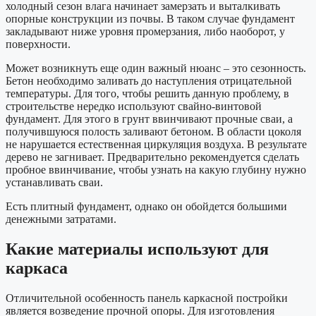
холодный сезон влага начинает замерзать и выталкивать
опорные конструкции из почвы. В таком случае фундамент
закладывают ниже уровня промерзания, либо наоборот, у
поверхности.
Может возникнуть еще один важный нюанс – это сезонность.
Бетон необходимо заливать до наступления отрицательной
температуры. Для того, чтобы решить данную проблему, в
строительстве нередко используют свайно-винтовой
фундамент. Для этого в грунт ввинчивают прочные сваи, а
получившуюся полость заливают бетоном. В области цоколя
не нарушается естественная циркуляция воздуха. В результате
дерево не загнивает. Предварительно рекомендуется сделать
пробное ввинчивание, чтобы узнать на какую глубину нужно
устанавливать сваи.
Есть плитный фундамент, однако он обойдется большими
денежными затратами.
Какие материалы используют для
каркаса
Отличительной особенность панель каркасной постройки
является возведение прочной опоры. Для изготовления