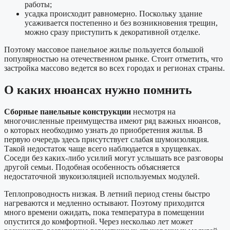
работы;
усадка происходит равномерно. Поскольку здание
усаживается постепенно и без возникновения трещин,
можно сразу приступить к декоративной отделке.
Поэтому массовое панельное жилье пользуется большой
популярностью на отечественном рынке. Стоит отметить, что
застройка массово ведется во всех городах и регионах страны.
О каких нюансах нужно помнить
Сборные панельные конструкции
несмотря на
многочисленные преимущества имеют ряд важных нюансов,
о которых необходимо узнать до приобретения жилья. В
первую очередь здесь присутствует слабая шумоизоляция.
Такой недостаток чаще всего наблюдается в хрущевках.
Соседи без каких-либо усилий могут услышать все разговоры
другой семьи. Подобная особенность объясняется
недостаточной звукоизоляцией используемых модулей.
Теплопроводность низкая. В летний период стены быстро
нагреваются и медленно остывают. Поэтому приходится
много времени ожидать, пока температура в помещении
опустится до комфортной. Через несколько лет может