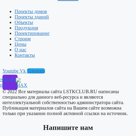
Проекты домов
Проекты зданий
Объекты
Продукция
Проектирование
Строим
Цены
О нас
Контакты
Youtube
Vk
Telegram
ssenger
ax
© 2022 Все материалы сайта LSTKCLUB.RU написаны
специально для данного веб-ресурса и являются
интеллектуальной собственностью администратора сайта.
Публикация материалов сайта на Вашем сайте возможна
только при указании полной активной ссылки на источник.
Напишите нам