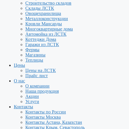
Строительство складов
Склады ЛСТК
Овощехранилища
Металлоконструкции
Кровли Мансарды
Многоквартирные дома
Автомойка из ЛСТК
Коттеджи Дома
Гаражи из ЛСТК
Фермы
Магазины
Теплицы
Цены
Цены на ЛСТК
Прайс лист
О нас
О компании
Наша продукция
Акции
Услуги
Контакты
Контакты по России
Контакты Москва
Контакты Астана, Казахстан
Контакты Крым, Севастополь