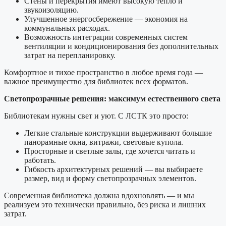
Стены и перекрытия имеют высокую тепло и
звукоизоляцию.
Улучшенное энергосбережение — экономия на
коммунальных расходах.
Возможность интеграции современных систем
вентиляции и кондиционирования без дополнительных
затрат на перепланировку.
Комфортное и тихое пространство в любое время года —
важное преимущество для библиотек всех форматов.
Светопрозрачные решения: максимум естественного света
Библиотекам нужны свет и уют. С ЛСТК это просто:
Легкие стальные конструкции выдерживают большие
панорамные окна, витражи, световые купола.
Просторные и светлые залы, где хочется читать и
работать.
Гибкость архитектурных решений — вы выбираете
размер, вид и форму светопрозрачных элементов.
Современная библиотека должна вдохновлять — и мы
реализуем это технически правильно, без риска и лишних
затрат.