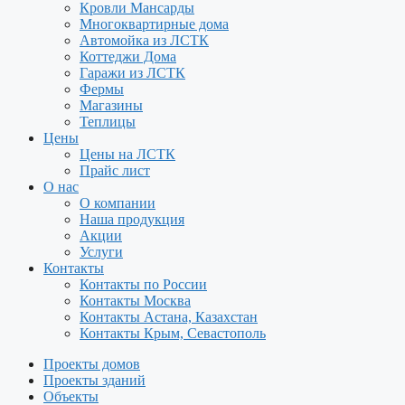
Кровли Мансарды
Многоквартирные дома
Автомойка из ЛСТК
Коттеджи Дома
Гаражи из ЛСТК
Фермы
Магазины
Теплицы
Цены
Цены на ЛСТК
Прайс лист
О нас
О компании
Наша продукция
Акции
Услуги
Контакты
Контакты по России
Контакты Москва
Контакты Астана, Казахстан
Контакты Крым, Севастополь
Проекты домов
Проекты зданий
Объекты