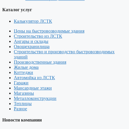
Каталог услуг
Калькулятор ЛСТК
Цены на быстровозводимые здания
Строительство из ЛСТК
Ангары и склады
Овощехранилища
Строительство и производство быстровозводимых
зданий
Производственные здания
Жилые дома
Коттеджи
Автомойка из ЛСТК
Гаражи
Мансардные этажи
Магазины
Металлоконструкции
Теплицы
Разное
Новости компании