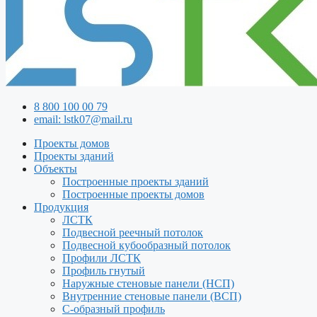
8 800 100 00 79
email: lstk07@mail.ru
Проекты домов
Проекты зданий
Объекты
Построенные проекты зданий
Построенные проекты домов
Продукция
ЛСТК
Подвесной реечный потолок
Подвесной кубообразный потолок
Профили ЛСТК
Профиль гнутый
Наружные стеновые панели (НСП)
Внутренние стеновые панели (ВСП)
С-образный профиль