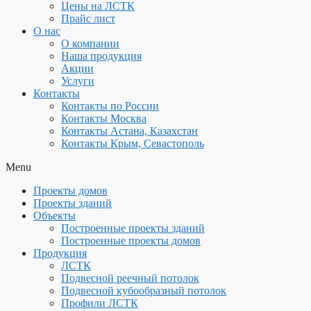
Цены на ЛСТК
Прайс лист
О нас
О компании
Наша продукция
Акции
Услуги
Контакты
Контакты по России
Контакты Москва
Контакты Астана, Казахстан
Контакты Крым, Севастополь
Menu
Проекты домов
Проекты зданий
Объекты
Построенные проекты зданий
Построенные проекты домов
Продукция
ЛСТК
Подвесной реечный потолок
Подвесной кубообразный потолок
Профили ЛСТК