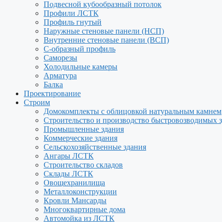
Подвесной кубообразный потолок
Профили ЛСТК
Профиль гнутый
Наружные стеновые панели (НСП)
Внутренние стеновые панели (ВСП)
С-образный профиль
Саморезы
Холодильные камеры
Арматура
Балка
Проектирование
Строим
Домокомплекты с облицовкой натуральным камнем
Строительство и производство быстровозводимых 
Промышленные здания
Коммерческие здания
Сельскохозяйственные здания
Ангары ЛСТК
Строительство складов
Склады ЛСТК
Овощехранилища
Металлоконструкции
Кровли Мансарды
Многоквартирные дома
Автомойка из ЛСТК